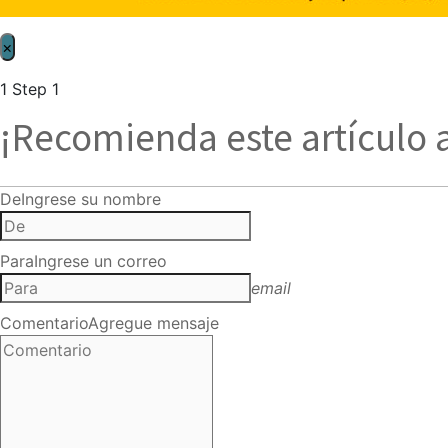
×
1
Step 1
¡Recomienda este artículo 
De
Ingrese su nombre
Para
Ingrese un correo
email
Comentario
Agregue mensaje