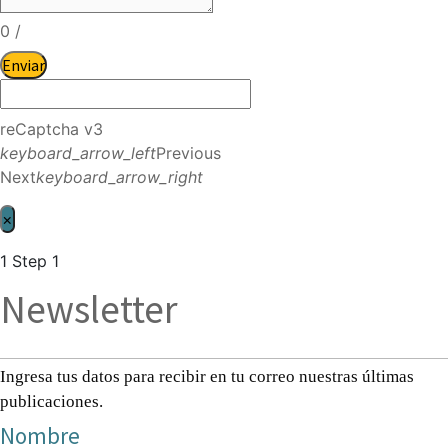
0
/
Enviar
reCaptcha v3
keyboard_arrow_left
Previous
Next
keyboard_arrow_right
×
1
Step 1
Newsletter
Ingresa tus datos para recibir en tu correo nuestras últimas
publicaciones.
Nombre