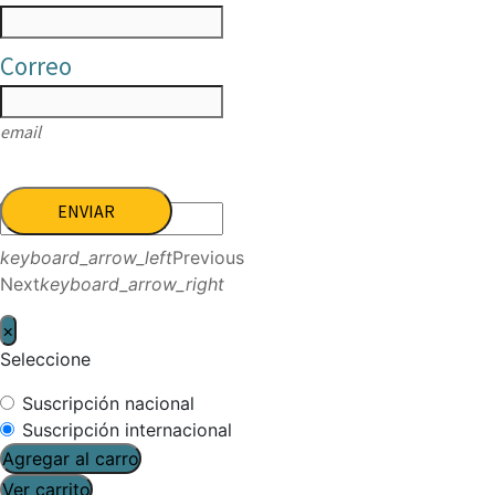
Correo
email
ENVIAR
keyboard_arrow_left
Previous
Next
keyboard_arrow_right
×
Seleccione
Suscripción nacional
Suscripción internacional
Agregar al carro
Ver carrito