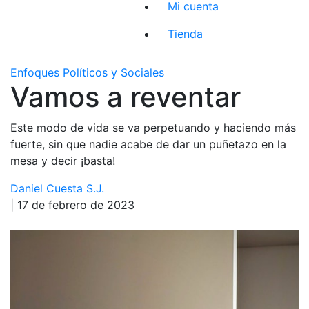
Mi cuenta
Tienda
Enfoques Políticos y Sociales
Vamos a reventar
Este modo de vida se va perpetuando y haciendo más
fuerte, sin que nadie acabe de dar un puñetazo en la
mesa y decir ¡basta!
Daniel Cuesta S.J.
| 17 de febrero de 2023