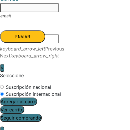
email
ENVIAR
keyboard_arrow_left
Previous
Next
keyboard_arrow_right
×
Seleccione
Suscripción nacional
Suscripción internacional
Agregar al carro
Ver carrito
Seguir comprando