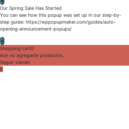
×
Our Spring Sale Has Started
You can see how this popup was set up in our step-by-
step guide: https://wppopupmaker.com/guides/auto-
opening-announcement-popups/
×
Shopping cart
0
Aún no agregaste productos.
Seguir viendo
0