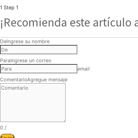
1
Step 1
¡Recomienda este artículo 
De
Ingrese su nombre
Para
Ingrese un correo
email
Comentario
Agregue mensaje
0
/
Enviar