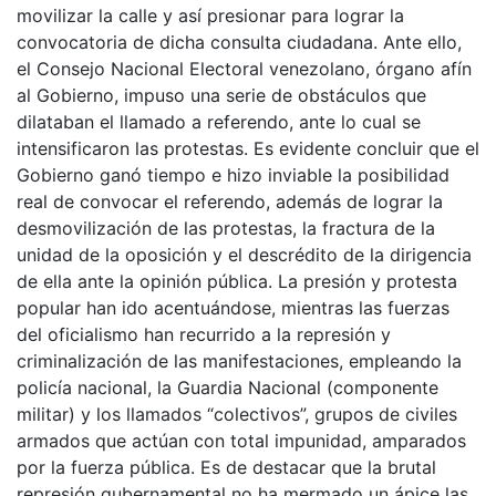
movilizar la calle y así presionar para lograr la
convocatoria de dicha consulta ciudadana. Ante ello,
el Consejo Nacional Electoral venezolano, órgano afín
al Gobierno, impuso una serie de obstáculos que
dilataban el llamado a referendo, ante lo cual se
intensificaron las protestas. Es evidente concluir que el
Gobierno ganó tiempo e hizo inviable la posibilidad
real de convocar el referendo, además de lograr la
desmovilización de las protestas, la fractura de la
unidad de la oposición y el descrédito de la dirigencia
de ella ante la opinión pública. La presión y protesta
popular han ido acentuándose, mientras las fuerzas
del oficialismo han recurrido a la represión y
criminalización de las manifestaciones, empleando la
policía nacional, la Guardia Nacional (componente
militar) y los llamados “colectivos”, grupos de civiles
armados que actúan con total impunidad, amparados
por la fuerza pública. Es de destacar que la brutal
represión gubernamental no ha mermado un ápice las