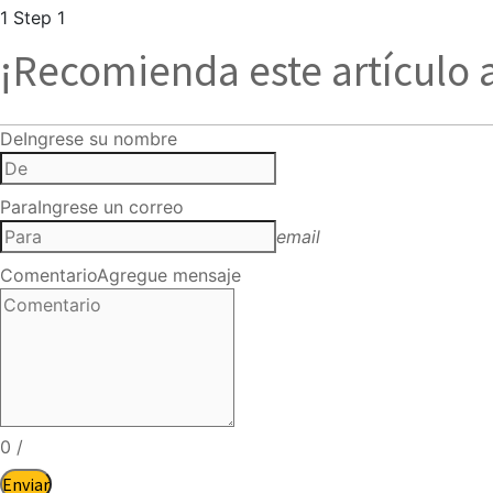
1
Step 1
¡Recomienda este artículo 
De
Ingrese su nombre
Para
Ingrese un correo
email
Comentario
Agregue mensaje
0
/
Enviar