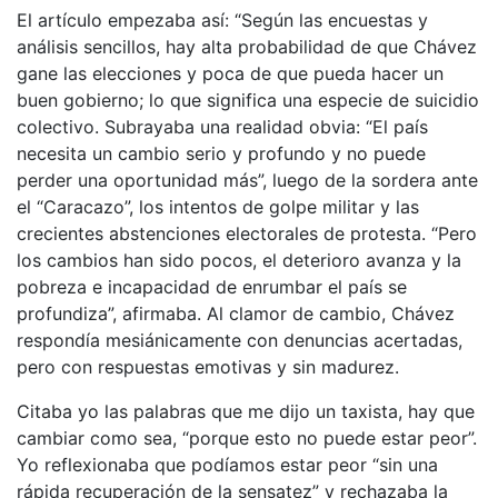
El artículo empezaba así: “Según las encuestas y
análisis sencillos, hay alta probabilidad de que Chávez
gane las elecciones y poca de que pueda hacer un
buen gobierno; lo que significa una especie de suicidio
colectivo. Subrayaba una realidad obvia: “El país
necesita un cambio serio y profundo y no puede
perder una oportunidad más”, luego de la sordera ante
el “Caracazo”, los intentos de golpe militar y las
crecientes abstenciones electorales de protesta. “Pero
los cambios han sido pocos, el deterioro avanza y la
pobreza e incapacidad de enrumbar el país se
profundiza”, afirmaba. Al clamor de cambio, Chávez
respondía mesiánicamente con denuncias acertadas,
pero con respuestas emotivas y sin madurez.
Citaba yo las palabras que me dijo un taxista, hay que
cambiar como sea, “porque esto no puede estar peor”.
Yo reflexionaba que podíamos estar peor “sin una
rápida recuperación de la sensatez” y rechazaba la