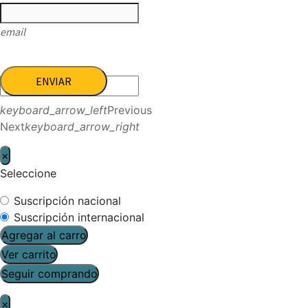
email
ENVIAR
keyboard_arrow_left
Previous
Next
keyboard_arrow_right
×
Seleccione
Suscripción nacional
Suscripción internacional
Agregar al carro
Ver carrito
Seguir comprando
×