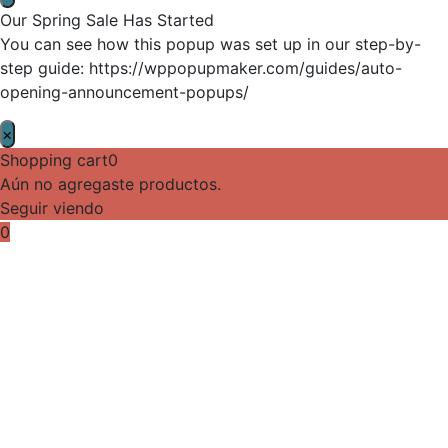
Our Spring Sale Has Started
You can see how this popup was set up in our step-by-
step guide: https://wppopupmaker.com/guides/auto-
opening-announcement-popups/
×
Shopping cart
0
Aún no agregaste productos.
Seguir viendo
0