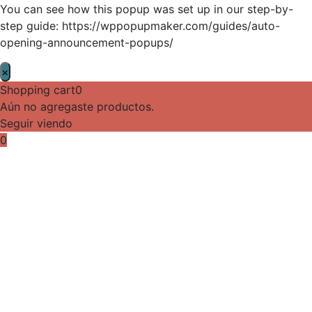
You can see how this popup was set up in our step-by-
step guide: https://wppopupmaker.com/guides/auto-
opening-announcement-popups/
×
Shopping cart
0
Aún no agregaste productos.
Seguir viendo
0