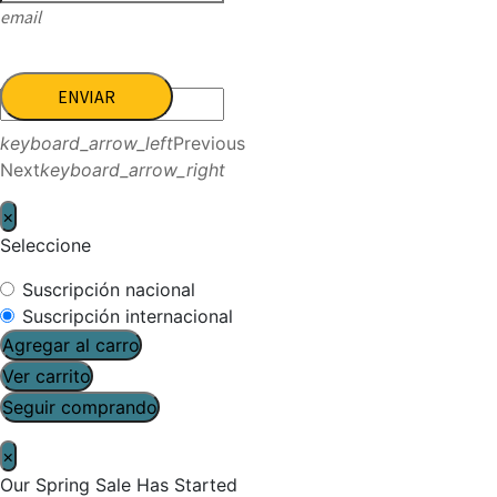
email
ENVIAR
keyboard_arrow_left
Previous
Next
keyboard_arrow_right
×
Seleccione
Suscripción nacional
Suscripción internacional
Agregar al carro
Ver carrito
Seguir comprando
×
Our Spring Sale Has Started