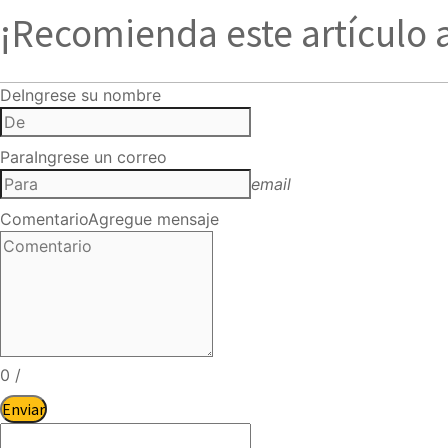
¡Recomienda este artículo 
De
Ingrese su nombre
Para
Ingrese un correo
email
Comentario
Agregue mensaje
0
/
Enviar