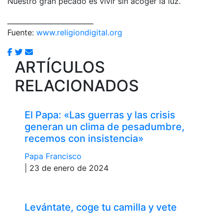
Nuestro gran pecado es vivir sin acoger la luz.
_________________________
Fuente:
www.religiondigital.org
ARTÍCULOS
RELACIONADOS
El Papa: «Las guerras y las crisis
generan un clima de pesadumbre,
recemos con insistencia»
Papa Francisco
| 23 de enero de 2024
Levántate, coge tu camilla y vete