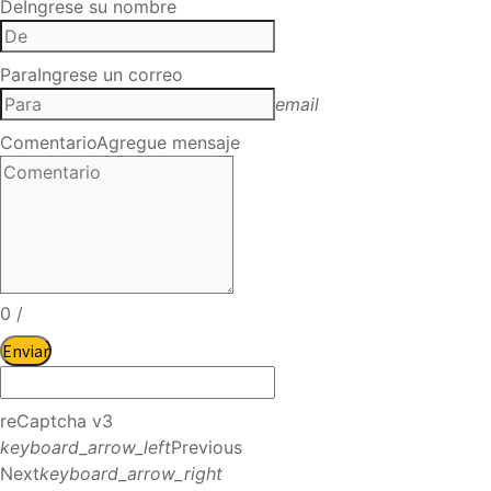
De
Ingrese su nombre
Para
Ingrese un correo
email
Comentario
Agregue mensaje
0
/
Enviar
reCaptcha v3
keyboard_arrow_left
Previous
Next
keyboard_arrow_right