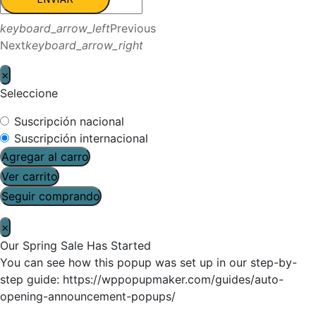
keyboard_arrow_left
Previous
Next
keyboard_arrow_right
×
Seleccione
Suscripción nacional
Suscripción internacional
Agregar al carro
Ver carrito
Seguir comprando
×
Our Spring Sale Has Started
You can see how this popup was set up in our step-by-
step guide: https://wppopupmaker.com/guides/auto-
opening-announcement-popups/