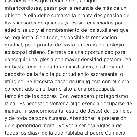
Las decisiones que deben venir, aunque
misericordiosas, pasan por la renuncia de más de un
obispo. A ello debe sumarse la pronta designación de
los sucesores de quienes ya están renunciados por
edad o salud y el nombramiento de los auxiliares que
se requieren. Con todo, es posible la renovación
gradual, pero pronta, de hasta un tercio del colegio
episcopal chileno. Se trata de una oportunidad para
conseguir una Iglesia con mayor densidad pastoral. Ya
no basta tener cuidado administrativo, custodiar el
depósito de la fe o la pulcritud en lo sacramental o
litúrgico. Se necesita pasar de una Iglesia con el clero
concentrado en el barrio alto a una preocupada
también de los pobres. Con verdadero protagonismo
laical. Es necesario volver a algo esencial: ocuparse de
manera misericordiosa (al estilo de Jesús) de los fieles
y de toda persona humana. Abandonar la pretensión
de superioridad moral. Volver a ser esa «Iglesia de
todos los días» de la que hablaba el padre Gumucio.