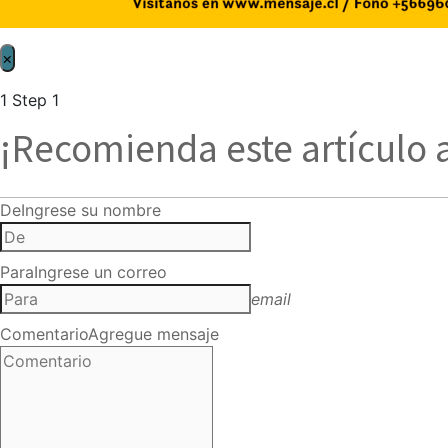
×
1
Step 1
¡Recomienda este artículo 
De
Ingrese su nombre
Para
Ingrese un correo
email
Comentario
Agregue mensaje