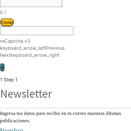
0
/
Enviar
reCaptcha v3
keyboard_arrow_left
Previous
Next
keyboard_arrow_right
×
1
Step 1
Newsletter
Ingresa tus datos para recibir en tu correo nuestras últimas
publicaciones.
Nombre