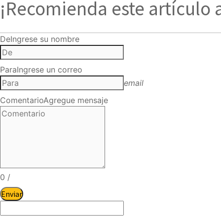
¡Recomienda este artículo 
De
Ingrese su nombre
Para
Ingrese un correo
email
Comentario
Agregue mensaje
0
/
Enviar