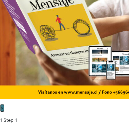
×
1
Step 1