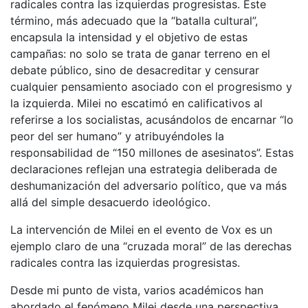
radicales contra las izquierdas progresistas. Este
término, más adecuado que la “batalla cultural”,
encapsula la intensidad y el objetivo de estas
campañas: no solo se trata de ganar terreno en el
debate público, sino de desacreditar y censurar
cualquier pensamiento asociado con el progresismo y
la izquierda. Milei no escatimó en calificativos al
referirse a los socialistas, acusándolos de encarnar “lo
peor del ser humano” y atribuyéndoles la
responsabilidad de “150 millones de asesinatos”. Estas
declaraciones reflejan una estrategia deliberada de
deshumanización del adversario político, que va más
allá del simple desacuerdo ideológico.
La intervención de Milei en el evento de Vox es un
ejemplo claro de una “cruzada moral” de las derechas
radicales contra las izquierdas progresistas.
Desde mi punto de vista, varios académicos han
abordado el fenómeno Milei desde una perspectiva