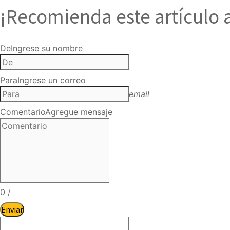
¡Recomienda este artículo 
De
Ingrese su nombre
Para
Ingrese un correo
email
Comentario
Agregue mensaje
0
/
Enviar