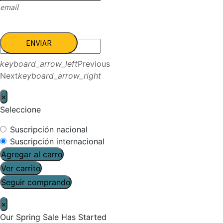
email
ENVIAR
keyboard_arrow_left
Previous
Next
keyboard_arrow_right
×
Seleccione
Suscripción nacional
Suscripción internacional
Agregar al carro
Ver carrito
Seguir comprando
×
Our Spring Sale Has Started