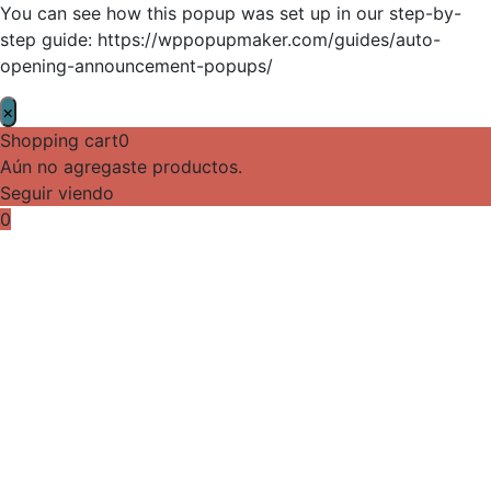
You can see how this popup was set up in our step-by-
step guide: https://wppopupmaker.com/guides/auto-
opening-announcement-popups/
×
Shopping cart
0
Aún no agregaste productos.
Seguir viendo
0