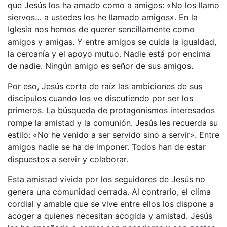
que Jesús los ha amado como a amigos: «No los llamo
siervos… a ustedes los he llamado amigos». En la
Iglesia nos hemos de querer sencillamente como
amigos y amigas. Y entre amigos se cuida la igualdad,
la cercanía y el apoyo mutuo. Nadie está por encima
de nadie. Ningún amigo es señor de sus amigos.
Por eso, Jesús corta de raíz las ambiciones de sus
discípulos cuando los ve discutiendo por ser los
primeros. La búsqueda de protagonismos interesados
rompe la amistad y la comunión. Jesús les recuerda su
estilo: «No he venido a ser servido sino a servir». Entre
amigos nadie se ha de imponer. Todos han de estar
dispuestos a servir y colaborar.
Esta amistad vivida por los seguidores de Jesús no
genera una comunidad cerrada. Al contrario, el clima
cordial y amable que se vive entre ellos los dispone a
acoger a quienes necesitan acogida y amistad. Jesús