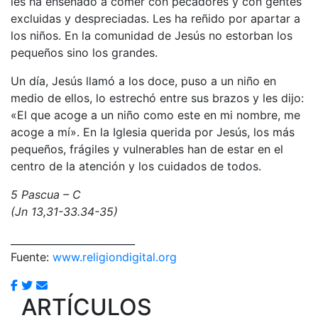
les ha enseñado a comer con pecadores y con gentes
excluidas y despreciadas. Les ha reñido por apartar a
los niños. En la comunidad de Jesús no estorban los
pequeños sino los grandes.
Un día, Jesús llamó a los doce, puso a un niño en
medio de ellos, lo estrechó entre sus brazos y les dijo:
«El que acoge a un niño como este en mi nombre, me
acoge a mí». En la Iglesia querida por Jesús, los más
pequeños, frágiles y vulnerables han de estar en el
centro de la atención y los cuidados de todos.
5 Pascua – C
(Jn 13,31-33.34-35)
_________________________
Fuente:
www.religiondigital.org
ARTÍCULOS