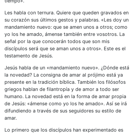
tiempo».
Les habla con ternura. Quiere que queden gravados en
su corazón sus últimos gestos y palabras. «Les doy un
mandamiento nuevo: que se amen unos a otros; como
yo los he amado, ámense también entre vosotros. La
señal por la que conocerán todos que son mis
discípulos será que se aman unos a otros». Este es el
testamento de Jesús.
Jesús habla de un «mandamiento nuevo». ¿Dónde está
la novedad? La consigna de amar al prójimo está ya
presente en la tradición bíblica. También los filósofos
griegos hablan de filantropía y de amor a todo ser
humano. La novedad está en la forma de amar propia
de Jesús: «ámense como yo los he amado». Así se irá
difundiendo a través de sus seguidores su estilo de
amar.
Lo primero que los discípulos han experimentado es