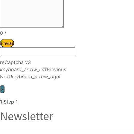
0
/
Enviar
reCaptcha v3
keyboard_arrow_left
Previous
Next
keyboard_arrow_right
×
1
Step 1
Newsletter