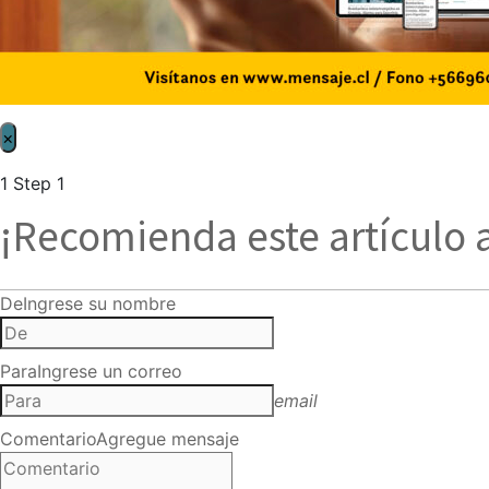
×
1
Step 1
¡Recomienda este artículo 
De
Ingrese su nombre
Para
Ingrese un correo
email
Comentario
Agregue mensaje