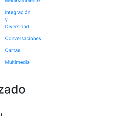
Medioambiente
Integración
y
Diversidad
Conversaciones
Cartas
Multimedia
nzado
”