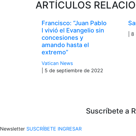
ARTÍCULOS RELACI
Francisco: “Juan Pablo
Sa
I vivió el Evangelio sin
| 8
concesiones y
amando hasta el
extremo”
Vatican News
| 5 de septiembre de 2022
Suscríbete a 
Newsletter
SUSCRÍBETE
INGRESAR