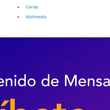
Cartas
Multimedia