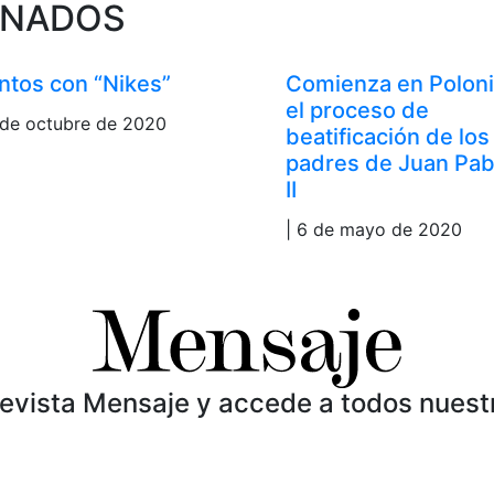
ONADOS
ntos con “Nikes”
Comienza en Polon
el proceso de
 de octubre de 2020
beatificación de los
padres de Juan Pab
II
| 6 de mayo de 2020
Revista Mensaje y accede a todos nuest