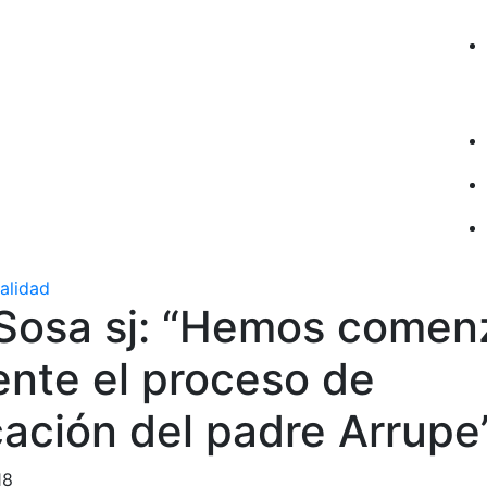
ualidad
 Sosa sj: “Hemos come
ente el proceso de
cación del padre Arrupe
18