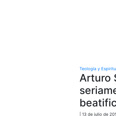
Teología y Espirit
Arturo
seriam
beatifi
| 13 de julio de 20