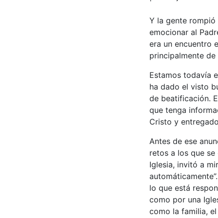
Y la gente rompió
emocionar al Padre
era un encuentro e
principalmente de 
Estamos todavía en
ha dado el visto 
de beatificación. 
que tenga informac
Cristo y entregado
Antes de ese anunc
retos a los que se
Iglesia, invitó a 
automáticamente”. 
lo que está respon
como por una Igles
como la familia, e