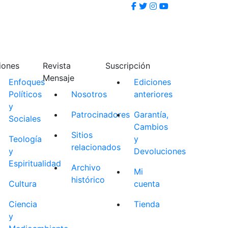
iones
Revista
Suscripción
Mensaje
Enfoques
Ediciones
Políticos
Nosotros
anteriores
y
Patrocinadores
Garantía,
Sociales
Cambios
Sitios
Teología
y
relacionados
y
Devoluciones
Espiritualidad
Archivo
Mi
histórico
Cultura
cuenta
Ciencia
Tienda
y