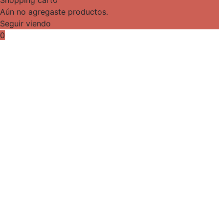
Aún no agregaste productos.
Seguir viendo
0