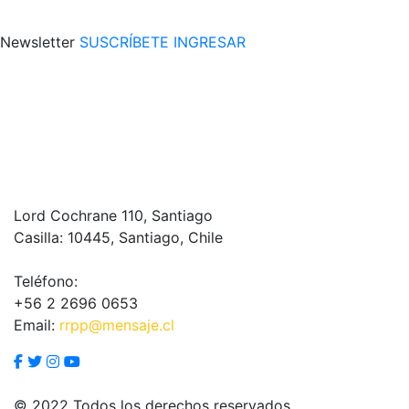
Newsletter
SUSCRÍBETE
INGRESAR
Lord Cochrane 110, Santiago
Casilla: 10445, Santiago, Chile
Teléfono:
+56 2 2696 0653
Email:
rrpp@mensaje.cl
© 2022 Todos los derechos reservados