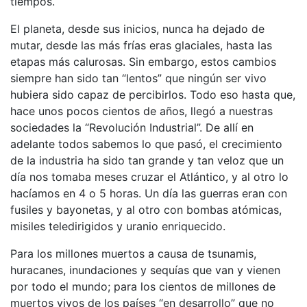
tiempos.
El planeta, desde sus inicios, nunca ha dejado de
mutar, desde las más frías eras glaciales, hasta las
etapas más calurosas. Sin embargo, estos cambios
siempre han sido tan “lentos” que ningún ser vivo
hubiera sido capaz de percibirlos. Todo eso hasta que,
hace unos pocos cientos de años, llegó a nuestras
sociedades la “Revolución Industrial”. De allí en
adelante todos sabemos lo que pasó, el crecimiento
de la industria ha sido tan grande y tan veloz que un
día nos tomaba meses cruzar el Atlántico, y al otro lo
hacíamos en 4 o 5 horas. Un día las guerras eran con
fusiles y bayonetas, y al otro con bombas atómicas,
misiles teledirigidos y uranio enriquecido.
Para los millones muertos a causa de tsunamis,
huracanes, inundaciones y sequías que van y vienen
por todo el mundo; para los cientos de millones de
muertos vivos de los países “en desarrollo” que no