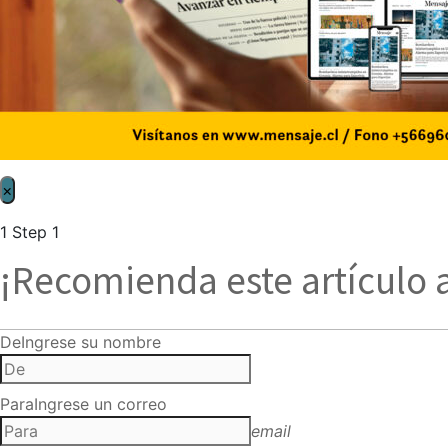
×
1
Step 1
¡Recomienda este artículo 
De
Ingrese su nombre
Para
Ingrese un correo
email