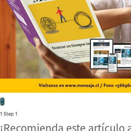
×
1
Step 1
¡Recomienda este artículo 