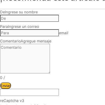
De
Ingrese su nombre
Para
Ingrese un correo
email
Comentario
Agregue mensaje
0
/
Enviar
reCaptcha v3