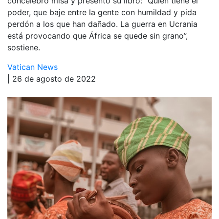
concelebró misa y presentó su libro: “Quien tiene el
poder, que baje entre la gente con humildad y pida
perdón a los que han dañado. La guerra en Ucrania
está provocando que África se quede sin grano”,
sostiene.
Vatican News
| 26 de agosto de 2022