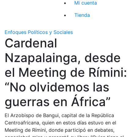
Mi cuenta
Tienda
Enfoques Políticos y Sociales
Cardenal
Nzapalainga, desde
el Meeting de Rímini:
“No olvidemos las
guerras en África”
El Arzobispo de Bangui, capital de la República
Centroafricana, quien en estos días estuvo en el
Meeting de Rímini, donde participó en debates,