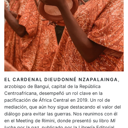
EL CARDENAL DIEUDONNÉ NZAPALAINGA
,
arzobispo de Bangui, capital de la República
Centroafricana, desempeñó un rol clave en la
pacificación de África Central en 2019. Un rol de
mediación, que aún hoy sigue destacando el valor del
diálogo para evitar las guerras. Nos reunimos con él
en el Meeting de Rimini, donde presentó su libro
Mi
lucha por la paz
, publicado por la Librería Editorial