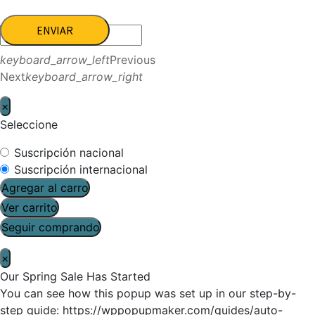
ENVIAR
keyboard_arrow_left
Previous
Next
keyboard_arrow_right
×
Seleccione
Suscripción nacional
Suscripción internacional
Agregar al carro
Ver carrito
Seguir comprando
×
Our Spring Sale Has Started
You can see how this popup was set up in our step-by-
step guide: https://wppopupmaker.com/guides/auto-