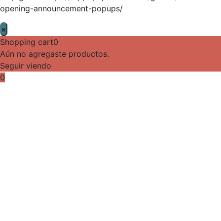
opening-announcement-popups/
×
Shopping cart
0
Aún no agregaste productos.
Seguir viendo
0