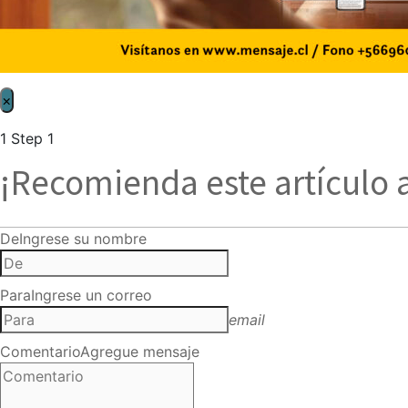
×
1
Step 1
¡Recomienda este artículo 
De
Ingrese su nombre
Para
Ingrese un correo
email
Comentario
Agregue mensaje