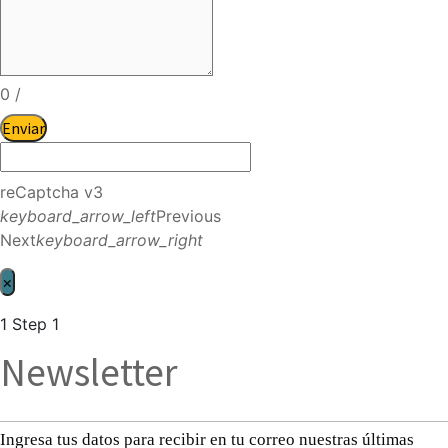
0
/
Enviar
reCaptcha v3
keyboard_arrow_left
Previous
Next
keyboard_arrow_right
×
1
Step 1
Newsletter
Ingresa tus datos para recibir en tu correo nuestras últimas