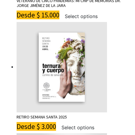
VETERANO DE CINCO PANDEMIAS: MI CHIP DE MEMORIAS DR.
JORGE JIMÉNEZ DE LA JARA
Desde
$
15.000
Select options
RETIRO SEMANA SANTA 2025
Desde
$
3.000
Select options