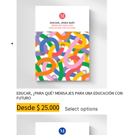
EDUCAR, ¿PARA QUÉ? MENSAJES PARA UNA EDUCACIÓN CON
FUTURO
Desde
$
25.000
Select options