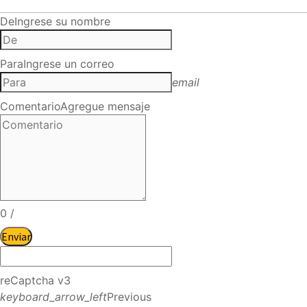
De
Ingrese su nombre
Para
Ingrese un correo
email
Comentario
Agregue mensaje
0
/
Enviar
reCaptcha v3
keyboard_arrow_left
Previous