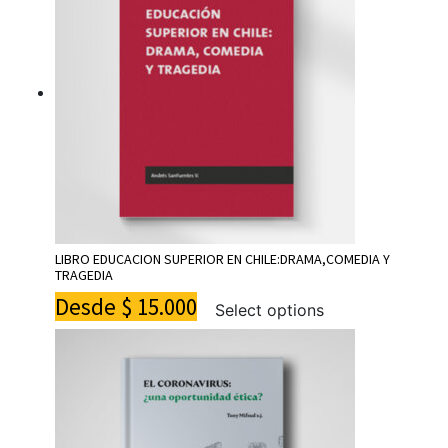
LIBRO EDUCACION SUPERIOR EN CHILE:DRAMA,COMEDIA Y
TRAGEDIA
Desde
$
15.000
Select options