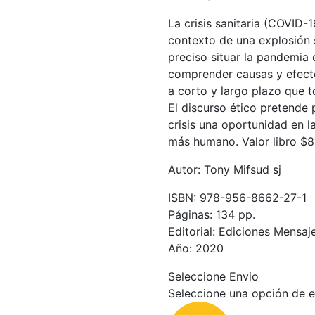
La crisis sanitaria (COVID-
contexto de una explosión s
preciso situar la pandemia
comprender causas y efecto
a corto y largo plazo que t
El discurso ético pretende 
crisis una oportunidad en 
más humano. Valor libro $
Autor: Tony Mifsud sj
ISBN: 978-956-8662-27-1
Páginas: 134 pp.
Editorial: Ediciones Mensaj
Año: 2020
Seleccione Envio
Seleccione una opción de e