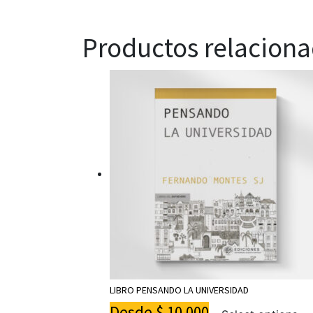
Productos relacion
LIBRO PENSANDO LA UNIVERSIDAD
Desde
$
10.000