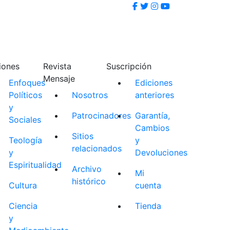
iones
Revista
Suscripción
Mensaje
Enfoques
Ediciones
Políticos
Nosotros
anteriores
y
Patrocinadores
Garantía,
Sociales
Cambios
Sitios
Teología
y
relacionados
y
Devoluciones
Espiritualidad
Archivo
Mi
histórico
Cultura
cuenta
Ciencia
Tienda
y