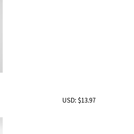
USD
:
$13.97