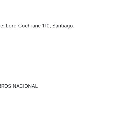
je: Lord Cochrane 110, Santiago.
IBROS NACIONAL