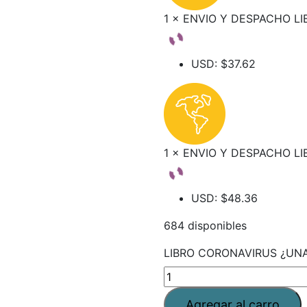
1 × ENVIO Y DESPACHO L
USD
:
$37.62
1 × ENVIO Y DESPACHO L
USD
:
$48.36
684 disponibles
LIBRO CORONAVIRUS ¿UNA