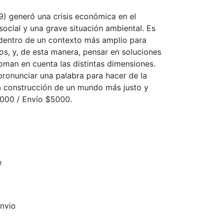
19) generó una crisis económica en el
ocial y una grave situación ambiental. Es
 dentro de un contexto más amplio para
s, y, de esta manera, pensar en soluciones
oman en cuenta las distintas dimensiones.
pronunciar una palabra para hacer de la
la construcción de un mundo más justo y
8000 / Envío $5000.
e
nvio