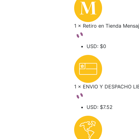
1 × Retiro en Tienda Mensa
USD
:
$0
1 × ENVIO Y DESPACHO L
USD
:
$7.52