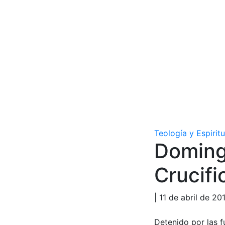
Teología y Espirit
Doming
Crucifi
| 11 de abril de 20
Detenido por las f