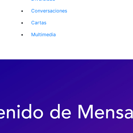
Conversaciones
Cartas
Multimedia