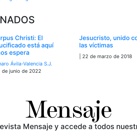
ONADOS
rpus Christi: El
Jesucristo, unido c
ucificado está aquí
las víctimas
nos espera
| 22 de marzo de 2018
aro Ávila-Valencia S.J.
6 de junio de 2022
Revista Mensaje y accede a todos nuest