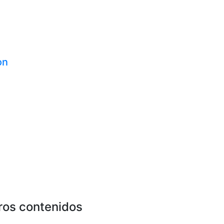
on
ros contenidos