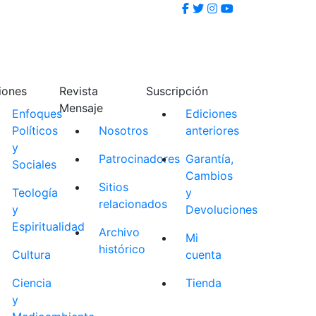
iones
Revista
Suscripción
Mensaje
Enfoques
Ediciones
Políticos
Nosotros
anteriores
y
Patrocinadores
Garantía,
Sociales
Cambios
Sitios
Teología
y
relacionados
y
Devoluciones
Espiritualidad
Archivo
Mi
histórico
Cultura
cuenta
Ciencia
Tienda
y