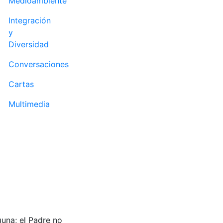
Medioambiente
Integración
y
Diversidad
Conversaciones
Cartas
Multimedia
guna; el Padre no