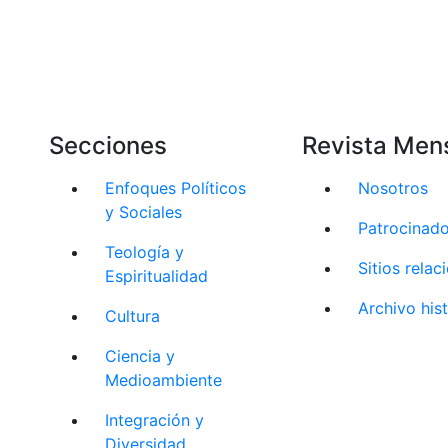
Secciones
Revista Men
Enfoques Políticos
Nosotros
y Sociales
Patrocinad
Teología y
Sitios rela
Espiritualidad
Archivo his
Cultura
Ciencia y
Medioambiente
Integración y
Diversidad