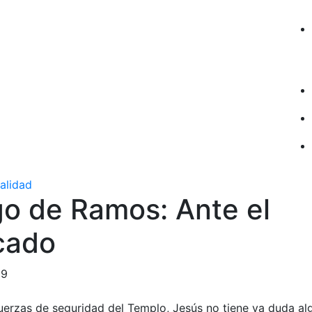
ualidad
o de Ramos: Ante el
cado
19
uerzas de seguridad del Templo, Jesús no tiene ya duda al