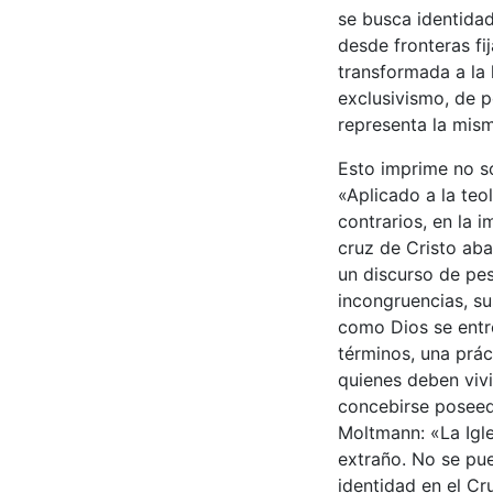
se busca identidad
desde fronteras fi
transformada a la 
exclusivismo, de p
representa la mism
Esto imprime no so
«Aplicado a la teo
contrarios, en la 
cruz de Cristo aba
un discurso de pes
incongruencias, su
como Dios se entr
términos, una prá
quienes deben vivi
concebirse poseed
Moltmann: «La Igles
extraño. No se pue
identidad en el Cr