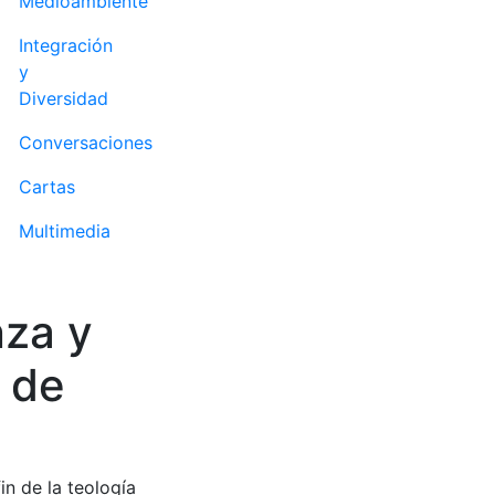
Medioambiente
Integración
y
Diversidad
Conversaciones
Cartas
Multimedia
nza y
o de
in de la teología