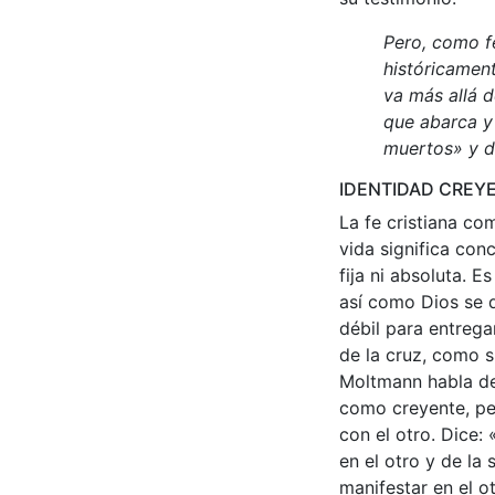
Pero, como fe
históricamen
va más allá d
que abarca y 
muertos» y d
IDENTIDAD CREY
La fe cristiana co
vida significa con
fija ni absoluta. E
así como Dios se 
débil para entrega
de la cruz, como s
Moltmann habla de 
como creyente, pe
con el otro. Dice:
en el otro y de la
manifestar en el o