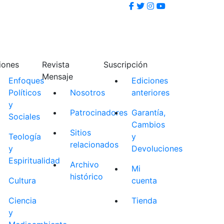
iones
Revista
Suscripción
Mensaje
Enfoques
Ediciones
Políticos
Nosotros
anteriores
y
Patrocinadores
Garantía,
Sociales
Cambios
Sitios
Teología
y
relacionados
y
Devoluciones
Espiritualidad
Archivo
Mi
histórico
Cultura
cuenta
Ciencia
Tienda
y