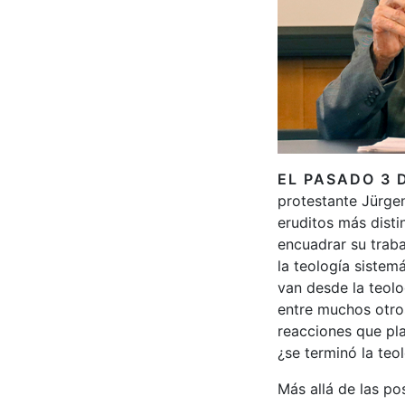
EL PASADO 3 
protestante Jürgen
eruditos más dist
encuadrar su traba
la teología sistem
van desde la teolo
entre muchos otros
reacciones que pla
¿se terminó la teo
Más allá de las po