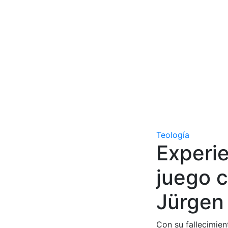
Teología
Experie
juego c
Jürgen
Con su fallecimient