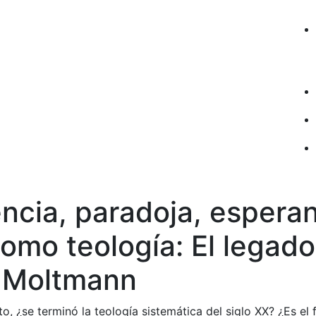
ncia, paradoja, espera
omo teología: El legad
 Moltmann
o, ¿se terminó la teología sistemática del siglo XX? ¿Es el f