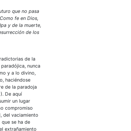
 futuro que no pasa
 Como fe en Dios,
ulpa y de la muerte,
esurrección de los
adictorias de la
, paradójica, nunca
mo y a lo divino,
to, haciéndose
re de la paradoja
). De aquí
sumir un lugar
omo compromiso
d, del vaciamiento
o que se ha de
 el extrañamiento