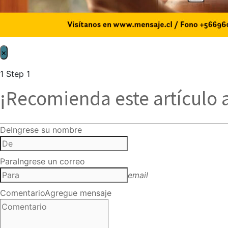
×
1
Step 1
¡Recomienda este artículo 
De
Ingrese su nombre
Para
Ingrese un correo
email
Comentario
Agregue mensaje