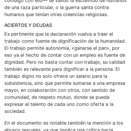
comulgó con ello— se validó la esclavitud de humanos
de una raza particular, o la guerra santa contra
humanos que tenían otras creencias religiosas.
ACIERTOS Y DEUDAS
Es pertinente que la declaración vuelva a traer el
trabajo como fuente de dignificación de la humanidad.
El trabajo permite autonomía, «ganarse el pan», por
eso ya el hecho de contar con un empleo es fuente de
dignidad. Pero no basta contar con trabajo, su calidad
también es relevante para dignificar a la persona. El
trabajo digno no solo ofrece un salario para la
subsistencia, sino que permite sumarse a una empresa
mayor, en colaboración con otros, con sentido de
comunidad, de respeto mutuo, donde se pueda
expresar el talento de cada uno como oferta a la
sociedad.
En el documento es notable también la mención a los
abusos sexuales, ya que implica una crítica hacia