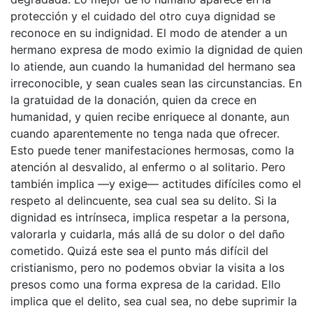
protección y el cuidado del otro cuya dignidad se
reconoce en su indignidad. El modo de atender a un
hermano expresa de modo eximio la dignidad de quien
lo atiende, aun cuando la humanidad del hermano sea
irreconocible, y sean cuales sean las circunstancias. En
la gratuidad de la donación, quien da crece en
humanidad, y quien recibe enriquece al donante, aun
cuando aparentemente no tenga nada que ofrecer.
Esto puede tener manifestaciones hermosas, como la
atención al desvalido, al enfermo o al solitario. Pero
también implica —y exige— actitudes difíciles como el
respeto al delincuente, sea cual sea su delito. Si la
dignidad es intrínseca, implica respetar a la persona,
valorarla y cuidarla, más allá de su dolor o del daño
cometido. Quizá este sea el punto más difícil del
cristianismo, pero no podemos obviar la visita a los
presos como una forma expresa de la caridad. Ello
implica que el delito, sea cual sea, no debe suprimir la