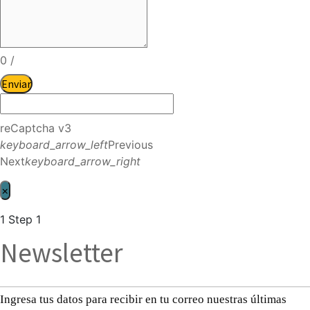
0
/
Enviar
reCaptcha v3
keyboard_arrow_left
Previous
Next
keyboard_arrow_right
×
1
Step 1
Newsletter
Ingresa tus datos para recibir en tu correo nuestras últimas