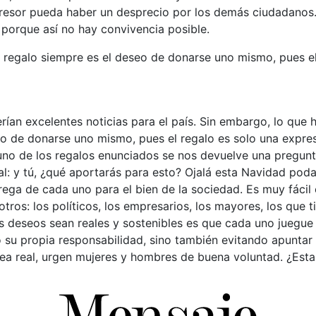
gresor pueda haber un desprecio por los demás ciudadanos.
porque así no hay convivencia posible.
 regalo siempre es el deseo de donarse uno mismo, pues el
erían excelentes noticias para el país. Sin embargo, lo que 
eo de donarse uno mismo, pues el regalo es solo una expres
uno de los regalos enunciados se nos devuelve una pregunt
l: y tú, ¿qué aportarás para esto? Ojalá esta Navidad poda
trega de cada uno para el bien de la sociedad. Es muy fácil
tros: los políticos, los empresarios, los mayores, los que t
deseos sean reales y sostenibles es que cada uno juegue s
su propia responsabilidad, sino también evitando apuntar 
ea real, urgen mujeres y hombres de buena voluntad. ¿Est