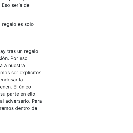
 Eso sería de
 regalo es solo
hay tras un regalo
ión. Por eso
a a nuestra
mos ser explícitos
 endosar la
ienen. El único
u parte en ello,
al adversario. Para
aremos dentro de