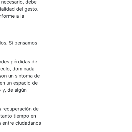
 necesario, debe
alidad del gesto.
nforme a la
dos. Si pensamos
andes pérdidas de
táculo, dominada
son un síntoma de
 en un espacio de
o y, de algún
a recuperación de
 tanto tiempo en
a entre ciudadanos