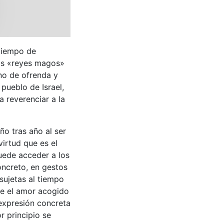
tiempo de
los «reyes magos»
no de ofrenda y
pueblo de Israel,
 reverenciar a la
ño tras año al ser
virtud que es el
uede acceder a los
oncreto, en gestos
sujetas al tiempo
que el amor acogido
 expresión concreta
r principio se