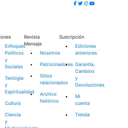
iones
Revista
Suscripción
Mensaje
Enfoques
Ediciones
Políticos
Nosotros
anteriores
y
Patrocinadores
Garantía,
Sociales
Cambios
Sitios
Teología
y
relacionados
y
Devoluciones
Espiritualidad
Archivo
Mi
histórico
Cultura
cuenta
Ciencia
Tienda
y