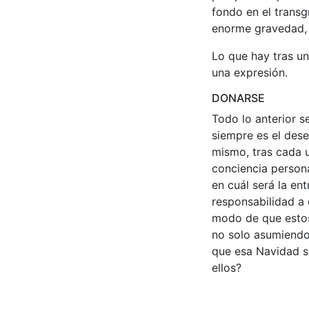
fondo en el trans
enorme gravedad, 
Lo que hay tras un
una expresión.
DONARSE
Todo lo anterior s
siempre es el des
mismo, tras cada 
conciencia persona
en cuál será la en
responsabilidad a o
modo de que estos 
no solo asumiendo 
que esa Navidad s
ellos?