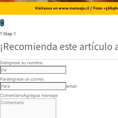
×
1
Step 1
¡Recomienda este artículo 
De
Ingrese su nombre
Para
Ingrese un correo
email
Comentario
Agregue mensaje