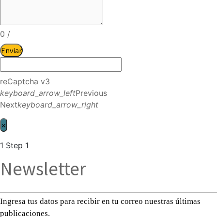
0
/
Enviar
reCaptcha v3
keyboard_arrow_left
Previous
Next
keyboard_arrow_right
×
1
Step 1
Newsletter
Ingresa tus datos para recibir en tu correo nuestras últimas
publicaciones.