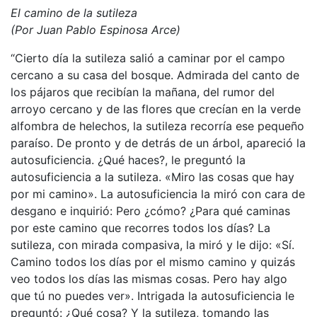
El camino de la sutileza
(Por Juan Pablo Espinosa Arce)
“Cierto día la sutileza salió a caminar por el campo
cercano a su casa del bosque. Admirada del canto de
los pájaros que recibían la mañana, del rumor del
arroyo cercano y de las flores que crecían en la verde
alfombra de helechos, la sutileza recorría ese pequeño
paraíso. De pronto y de detrás de un árbol, apareció la
autosuficiencia. ¿Qué haces?, le preguntó la
autosuficiencia a la sutileza. «Miro las cosas que hay
por mi camino». La autosuficiencia la miró con cara de
desgano e inquirió: Pero ¿cómo? ¿Para qué caminas
por este camino que recorres todos los días? La
sutileza, con mirada compasiva, la miró y le dijo: «Sí.
Camino todos los días por el mismo camino y quizás
veo todos los días las mismas cosas. Pero hay algo
que tú no puedes ver». Intrigada la autosuficiencia le
preguntó: ¿Qué cosa? Y la sutileza, tomando las