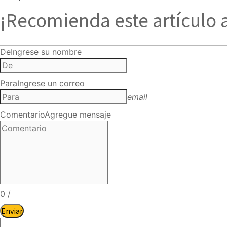
¡Recomienda este artículo 
De
Ingrese su nombre
Para
Ingrese un correo
email
Comentario
Agregue mensaje
0
/
Enviar