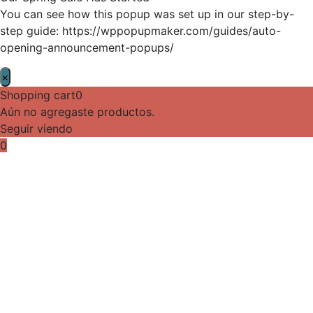
You can see how this popup was set up in our step-by-
step guide: https://wppopupmaker.com/guides/auto-
opening-announcement-popups/
×
Shopping cart
0
Aún no agregaste productos.
Seguir viendo
0