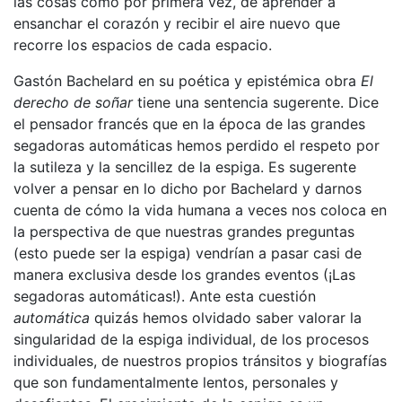
las cosas como por primera vez, de aprender a
ensanchar el corazón y recibir el aire nuevo que
recorre los espacios de cada espacio.
Gastón Bachelard en su poética y epistémica obra
El
derecho de soñar
tiene una sentencia sugerente. Dice
el pensador francés que en la época de las grandes
segadoras automáticas hemos perdido el respeto por
la sutileza y la sencillez de la espiga. Es sugerente
volver a pensar en lo dicho por Bachelard y darnos
cuenta de cómo la vida humana a veces nos coloca en
la perspectiva de que nuestras grandes preguntas
(esto puede ser la espiga) vendrían a pasar casi de
manera exclusiva desde los grandes eventos (¡Las
segadoras automáticas!). Ante esta cuestión
automática
quizás hemos olvidado saber valorar la
singularidad de la espiga individual, de los procesos
individuales, de nuestros propios tránsitos y biografías
que son fundamentalmente lentos, personales y