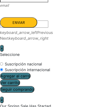
email
ENVIAR
keyboard_arrow_left
Previous
Next
keyboard_arrow_right
×
Seleccione
Suscripción nacional
Suscripción internacional
Agregar al carro
Ver carrito
Seguir comprando
×
Our Spring Sale Has Started