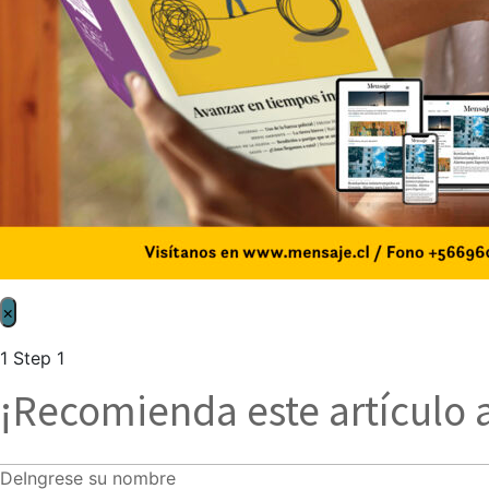
×
1
Step 1
¡Recomienda este artículo 
De
Ingrese su nombre