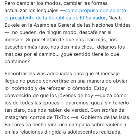
Pero cambiar los modos, cambiar las formas,
actualizar los lenguajes —
como propuso con acierto
el presidente de la República de El Salvador
, Nayib
Bukele en la Asamblea General de las Naciones Unidas
—, no pueden, de ningún modo, descafeinar el
mensaje. Si por el afán de que nos lean más, nos
escuchen más rato, nos den más clics… dejamos los
matices por el camino… ¿qué sentido tiene lo que
contamos?
Encontrar las vías adecuadas para que el mensaje
llegue no puede convertirse en una manera de obviar
lo incómodo y de reforzar lo cómodo. Estoy
convencido de que los jóvenes de hoy —quizá como
los de todas las épocas— queremos, quizá sin tenerlo
tan claro, que nos hablen de Verdad. Con
stories
de
Instagram, cortos de TikTok —el Gobierno de las Islas
Baleares ha hecho viral una campaña sobre violencia
en las relaciones dirigida a adolescentes realizada,