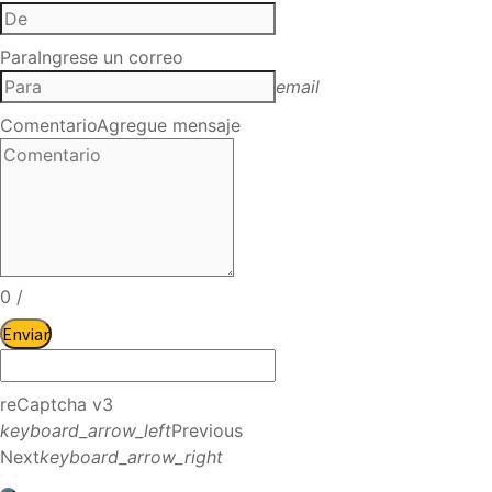
Para
Ingrese un correo
email
Comentario
Agregue mensaje
0
/
Enviar
reCaptcha v3
keyboard_arrow_left
Previous
Next
keyboard_arrow_right