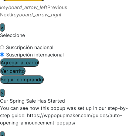
keyboard_arrow_left
Previous
Next
keyboard_arrow_right
×
Seleccione
Suscripción nacional
Suscripción internacional
Agregar al carro
Ver carrito
Seguir comprando
×
Our Spring Sale Has Started
You can see how this popup was set up in our step-by-
step guide: https://wppopupmaker.com/guides/auto-
opening-announcement-popups/
×