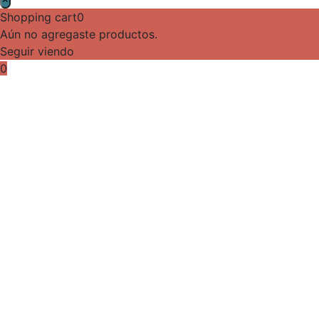
Shopping cart
0
Aún no agregaste productos.
Seguir viendo
0