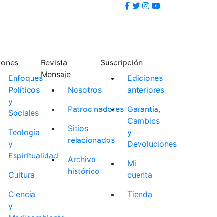
iones
Revista
Suscripción
Mensaje
Enfoques
Ediciones
Políticos
Nosotros
anteriores
y
Patrocinadores
Garantía,
Sociales
Cambios
Sitios
Teología
y
relacionados
y
Devoluciones
Espiritualidad
Archivo
Mi
histórico
Cultura
cuenta
Ciencia
Tienda
y