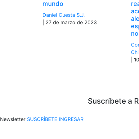
mundo
re
ac
Daniel Cuesta S.J.
al
| 27 de marzo de 2023
es
no
Con
Chi
| 1
Suscríbete a 
Newsletter
SUSCRÍBETE
INGRESAR