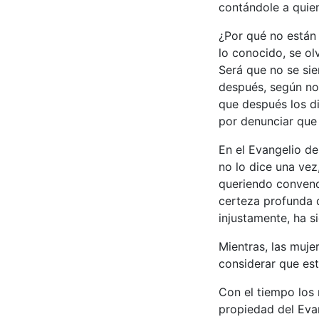
contándole a quien
¿Por qué no están 
lo conocido, se o
Será que no se sie
después, según no
que después los di
por denunciar que 
En el Evangelio de
no lo dice una vez
queriendo convenc
certeza profunda 
injustamente, ha s
Mientras, las muje
considerar que est
Con el tiempo los 
propiedad del Eva