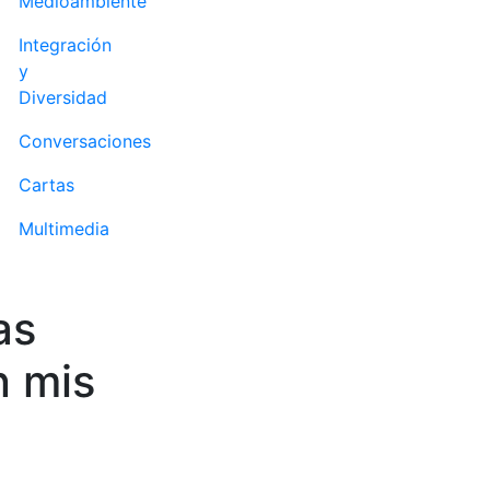
Medioambiente
Integración
y
Diversidad
Conversaciones
Cartas
Multimedia
as
n mis