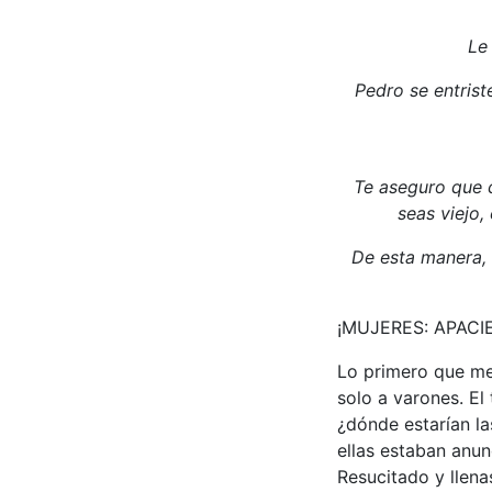
Le
Pedro se entriste
Te aseguro que c
seas viejo,
De esta manera, 
¡MUJERES: APACI
Lo primero que me 
solo a varones. E
¿dónde estarían la
ellas estaban anun
Resucitado y llenas