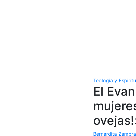
Teología y Espirit
El Evan
mujeres
ovejas!
Bernardita Zambr