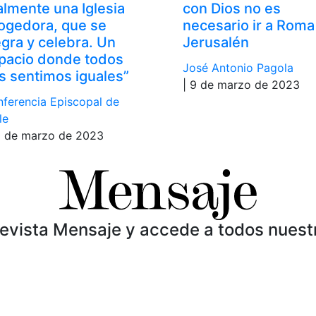
almente una Iglesia
con Dios no es
ogedora, que se
necesario ir a Roma
egra y celebra. Un
Jerusalén
pacio donde todos
José Antonio Pagola
s sentimos iguales”
| 9 de marzo de 2023
ferencia Episcopal de
le
0 de marzo de 2023
Revista Mensaje y accede a todos nuest