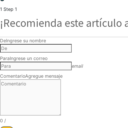
1
Step 1
¡Recomienda este artículo 
De
Ingrese su nombre
Para
Ingrese un correo
email
Comentario
Agregue mensaje
0
/