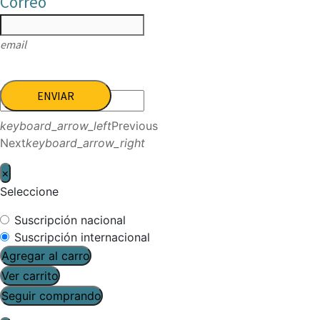
Correo
email
ENVIAR
keyboard_arrow_left
Previous
Next
keyboard_arrow_right
×
Seleccione
Suscripción nacional
Suscripción internacional
Agregar al carro
Ver carrito
Seguir comprando