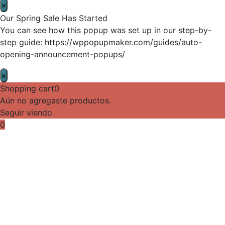
×
Our Spring Sale Has Started
You can see how this popup was set up in our step-by-
step guide: https://wppopupmaker.com/guides/auto-
opening-announcement-popups/
×
Shopping cart
0
Aún no agregaste productos.
Seguir viendo
0