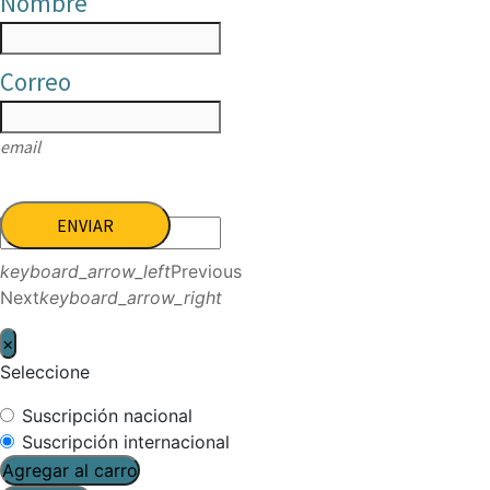
Nombre
Correo
email
ENVIAR
keyboard_arrow_left
Previous
Next
keyboard_arrow_right
×
Seleccione
Suscripción nacional
Suscripción internacional
Agregar al carro