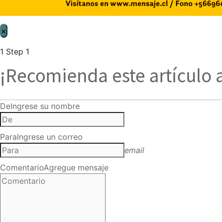
×
1
Step 1
¡Recomienda este artículo 
De
Ingrese su nombre
Para
Ingrese un correo
email
Comentario
Agregue mensaje