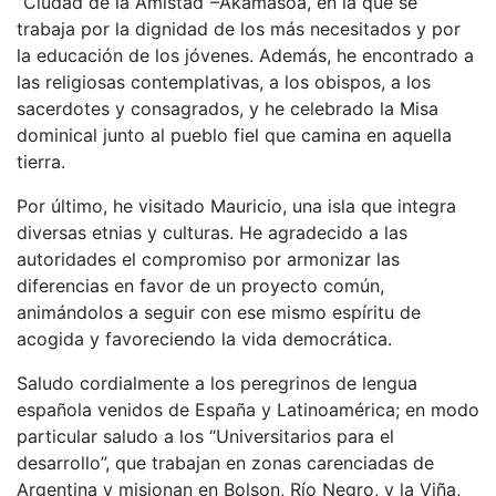
“Ciudad de la Amistad”–Akamasoa, en la que se
trabaja por la dignidad de los más necesitados y por
la educación de los jóvenes. Además, he encontrado a
las religiosas contemplativas, a los obispos, a los
sacerdotes y consagrados, y he celebrado la Misa
dominical junto al pueblo fiel que camina en aquella
tierra.
Por último, he visitado Mauricio, una isla que integra
diversas etnias y culturas. He agradecido a las
autoridades el compromiso por armonizar las
diferencias en favor de un proyecto común,
animándolos a seguir con ese mismo espíritu de
acogida y favoreciendo la vida democrática.
Saludo cordialmente a los peregrinos de lengua
española venidos de España y Latinoamérica; en modo
particular saludo a los “Universitarios para el
desarrollo”, que trabajan en zonas carenciadas de
Argentina y misionan en Bolson, Río Negro, y la Viña,