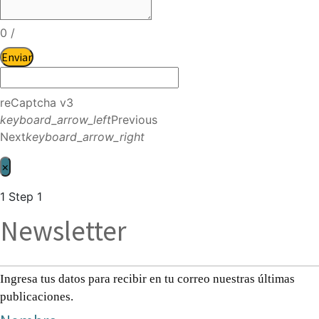
0
/
Enviar
reCaptcha v3
keyboard_arrow_left
Previous
Next
keyboard_arrow_right
×
1
Step 1
Newsletter
Ingresa tus datos para recibir en tu correo nuestras últimas
publicaciones.