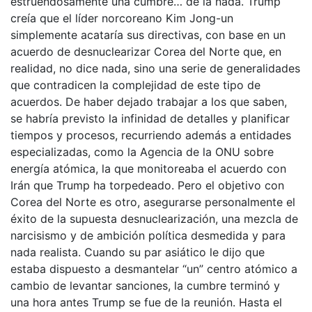
estruendosamente una cumbre… de la nada. Trump
creía que el líder norcoreano Kim Jong-un
simplemente acataría sus directivas, con base en un
acuerdo de desnuclearizar Corea del Norte que, en
realidad, no dice nada, sino una serie de generalidades
que contradicen la complejidad de este tipo de
acuerdos. De haber dejado trabajar a los que saben,
se habría previsto la infinidad de detalles y planificar
tiempos y procesos, recurriendo además a entidades
especializadas, como la Agencia de la ONU sobre
energía atómica, la que monitoreaba el acuerdo con
Irán que Trump ha torpedeado. Pero el objetivo con
Corea del Norte es otro, asegurarse personalmente el
éxito de la supuesta desnuclearización, una mezcla de
narcisismo y de ambición política desmedida y para
nada realista. Cuando su par asiático le dijo que
estaba dispuesto a desmantelar “un” centro atómico a
cambio de levantar sanciones, la cumbre terminó y
una hora antes Trump se fue de la reunión. Hasta el