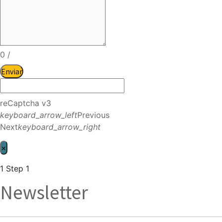
0
/
Enviar
reCaptcha v3
keyboard_arrow_left
Previous
Next
keyboard_arrow_right
×
1
Step 1
Newsletter