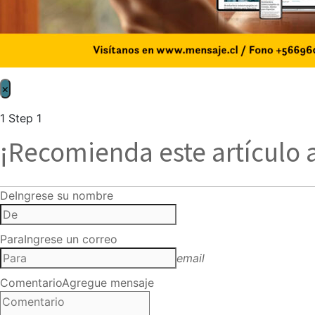
×
1
Step 1
¡Recomienda este artículo 
De
Ingrese su nombre
Para
Ingrese un correo
email
Comentario
Agregue mensaje