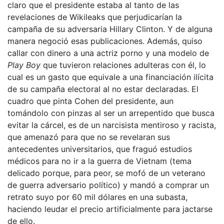
claro que el presidente estaba al tanto de las
revelaciones de Wikileaks que perjudicarían la
campaña de su adversaria Hillary Clinton. Y de alguna
manera negoció esas publicaciones. Además, quiso
callar con dinero a una actriz porno y una modelo de
Play Boy
que tuvieron relaciones adulteras con él, lo
cual es un gasto que equivale a una financiación ilícita
de su campaña electoral al no estar declaradas. El
cuadro que pinta Cohen del presidente, aun
tomándolo con pinzas al ser un arrepentido que busca
evitar la cárcel, es de un narcisista mentiroso y racista,
que amenazó para que no se revelaran sus
antecedentes universitarios, que fraguó estudios
médicos para no ir a la guerra de Vietnam (tema
delicado porque, para peor, se mofó de un veterano
de guerra adversario político) y mandó a comprar un
retrato suyo por 60 mil dólares en una subasta,
haciendo leudar el precio artificialmente para jactarse
de ello.