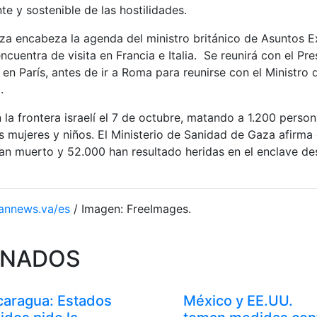
te y sostenible de las hostilidades.
za encabeza la agenda del ministro británico de Asuntos E
cuentra de visita en Francia e Italia. Se reunirá con el Pre
n París, antes de ir a Roma para reunirse con el Ministro 
.
la frontera israelí el 7 de octubre, matando a 1.200 pers
os mujeres y niños. El Ministerio de Sanidad de Gaza afirm
n muerto y 52.000 han resultado heridas en el enclave desd
annews.va/es
/ Imagen: FreeImages.
ONADOS
caragua: Estados
México y EE.UU.