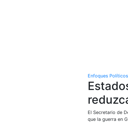
Enfoques Políticos
Estados
reduzca
El Secretario de 
que la guerra en G