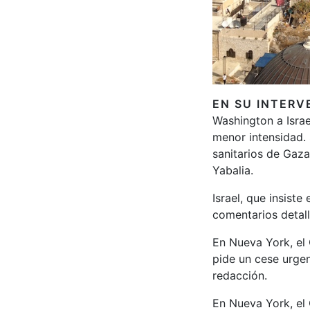
EN SU INTERV
Washington a Israe
menor intensidad.
sanitarios de Gaza
Yabalia.
Israel, que insist
comentarios detall
En Nueva York, el
pide un cese urgen
redacción.
En Nueva York, el