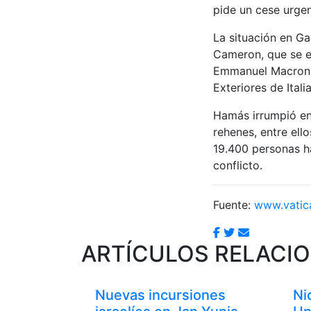
pide un cese urgen
La situación en Ga
Cameron, que se en
Emmanuel Macron e
Exteriores de Italia
Hamás irrumpió en 
rehenes, entre ell
19.400 personas ha
conflicto.
Fuente:
www.vatic
ARTÍCULOS RELACI
Nuevas incursiones
Ni