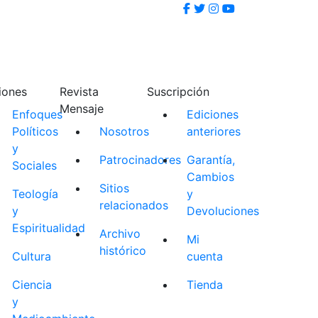
iones
Revista
Suscripción
Mensaje
Enfoques
Ediciones
Políticos
Nosotros
anteriores
y
Patrocinadores
Garantía,
Sociales
Cambios
Sitios
Teología
y
relacionados
y
Devoluciones
Espiritualidad
Archivo
Mi
histórico
Cultura
cuenta
Ciencia
Tienda
y