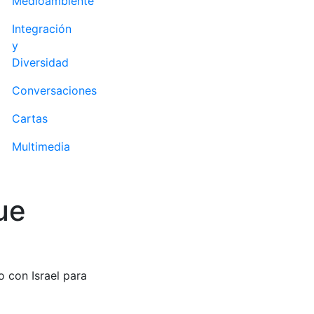
Medioambiente
Integración
y
Diversidad
Conversaciones
Cartas
Multimedia
ue
 con Israel para