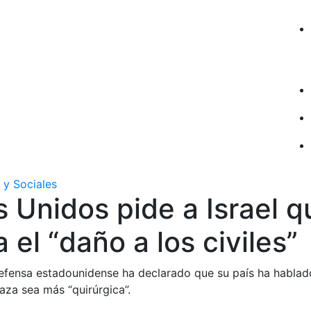
 y Sociales
 Unidos pide a Israel q
 el “daño a los civiles”
Defensa estadounidense ha declarado que su país ha hablado
aza sea más “quirúrgica”.