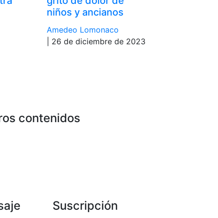
tra
grito de dolor de
niños y ancianos
Amedeo Lomonaco
| 26 de diciembre de 2023
ros contenidos
saje
Suscripción