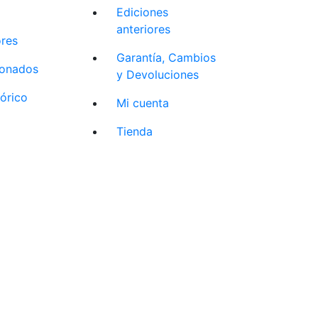
Ediciones
anteriores
ores
Garantía, Cambios
cionados
y Devoluciones
tórico
Mi cuenta
Tienda