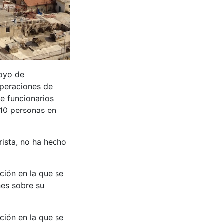
poyo de
 operaciones de
e funcionarios
110 personas en
rista, no ha hecho
ción en la que se
nes sobre su
ción en la que se