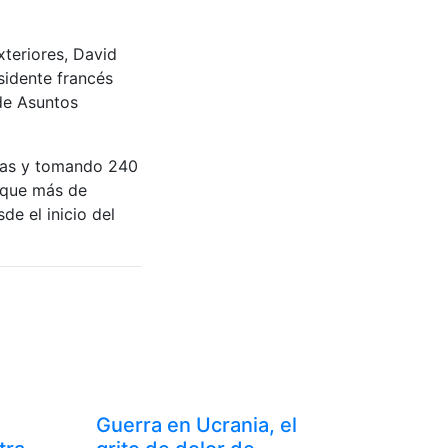
xteriores, David
sidente francés
de Asuntos
onas y tomando 240
a que más de
e el inicio del
Guerra en Ucrania, el