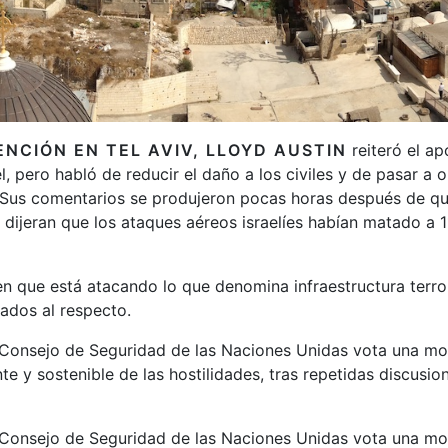
ENCIÓN EN TEL AVIV, LLOYD AUSTIN
reiteró el a
l, pero habló de reducir el daño a los civiles y de pasar a
 Sus comentarios se produjeron pocas horas después de qu
 dijeran que los ataques aéreos israelíes habían matado a 
e en que está atacando lo que denomina infraestructura terro
ados al respecto.
 Consejo de Seguridad de las Naciones Unidas vota una mo
te y sostenible de las hostilidades, tras repetidas discusio
 Consejo de Seguridad de las Naciones Unidas vota una mo