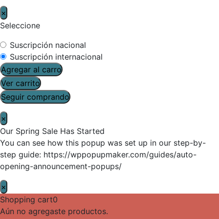
×
Seleccione
Suscripción nacional
Suscripción internacional
Agregar al carro
Ver carrito
Seguir comprando
×
Our Spring Sale Has Started
You can see how this popup was set up in our step-by-
step guide: https://wppopupmaker.com/guides/auto-
opening-announcement-popups/
×
Shopping cart
0
Aún no agregaste productos.