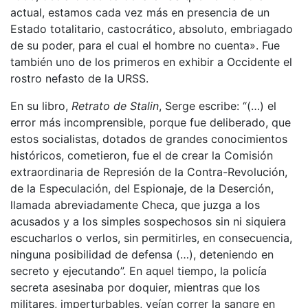
actual, estamos cada vez más en presencia de un
Estado totalitario, castocrático, absoluto, embriagado
de su poder, para el cual el hombre no cuenta». Fue
también uno de los primeros en exhibir a Occidente el
rostro nefasto de la URSS.
En su libro,
Retrato de Stalin
, Serge escribe: “(…) el
error más incomprensible, porque fue deliberado, que
estos socialistas, dotados de grandes conocimientos
históricos, cometieron, fue el de crear la Comisión
extraordinaria de Represión de la Contra-Revolución,
de la Especulación, del Espionaje, de la Deserción,
llamada abreviadamente Checa, que juzga a los
acusados y a los simples sospechosos sin ni siquiera
escucharlos o verlos, sin permitirles, en consecuencia,
ninguna posibilidad de defensa (…), deteniendo en
secreto y ejecutando”. En aquel tiempo, la policía
secreta asesinaba por doquier, mientras que los
militares, imperturbables, veían correr la sangre en