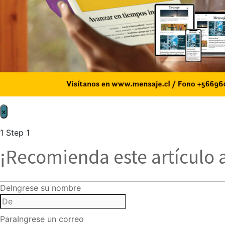
×
1
Step 1
¡Recomienda este artículo 
De
Ingrese su nombre
Para
Ingrese un correo