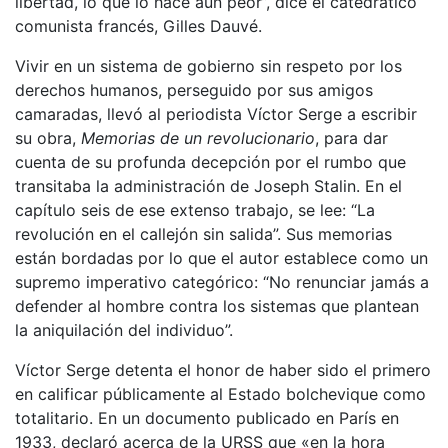
libertad, lo que lo hace aún peor”, dice el catedrático
comunista francés, Gilles Dauvé.
Vivir en un sistema de gobierno sin respeto por los
derechos humanos, perseguido por sus amigos
camaradas, llevó al periodista Víctor Serge a escribir
su obra,
Memorias de un revolucionario
, para dar
cuenta de su profunda decepción por el rumbo que
transitaba la administración de Joseph Stalin. En el
capítulo seis de ese extenso trabajo, se lee: “La
revolución en el callejón sin salida”. Sus memorias
están bordadas por lo que el autor establece como un
supremo imperativo categórico: “No renunciar jamás a
defender al hombre contra los sistemas que plantean
la aniquilación del individuo”.
Víctor Serge detenta el honor de haber sido el primero
en calificar públicamente al Estado bolchevique como
totalitario. En un documento publicado en París en
1933, declaró acerca de la URSS que «en la hora