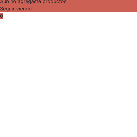
Aún no agregaste productos.
Seguir viendo
0