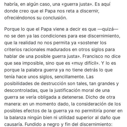
habría, en algún caso, una «guerra justa». Es aquí
donde creo que el Papa nos reta a discernir,
ofreciéndonos su conclusión.
Porque lo que el Papa viene a decir es que —quizá—
no se den ya las condiciones para ese discernimiento,
que la realidad no nos permita ya «sostener los
criterios racionales madurados en otros siglos para
hablar de una posible guerra justa». Francisco no dice
que sea imposible, sino que es «muy difícil». Y lo es
porque la palabra
guerra
ya no tiene detrás lo que
tenía hace unos siglos, sencillamente. Las
posibilidades de destrucción son tales, tan grandes y
descontroladas, que la justificación moral de una
guerra se vería obligada a detenerse. Dicho de otra
manera: en un momento dado, la consideración de los
posibles efectos de la guerra ya no permitiría poner en
la balanza ningún bien ni utilidad superior al daño que
causaría. Fundido a negro y fin del discernimiento: