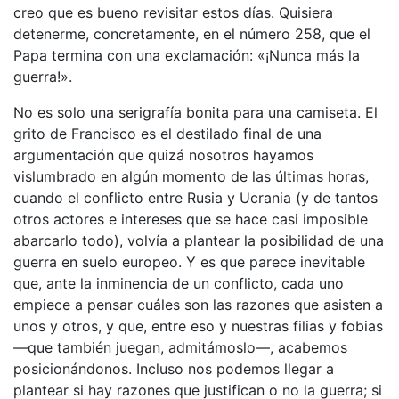
creo que es bueno revisitar estos días. Quisiera
detenerme, concretamente, en el número 258, que el
Papa termina con una exclamación: «¡Nunca más la
guerra!».
No es solo una serigrafía bonita para una camiseta. El
grito de Francisco es el destilado final de una
argumentación que quizá nosotros hayamos
vislumbrado en algún momento de las últimas horas,
cuando el conflicto entre Rusia y Ucrania (y de tantos
otros actores e intereses que se hace casi imposible
abarcarlo todo), volvía a plantear la posibilidad de una
guerra en suelo europeo. Y es que parece inevitable
que, ante la inminencia de un conflicto, cada uno
empiece a pensar cuáles son las razones que asisten a
unos y otros, y que, entre eso y nuestras filias y fobias
—que también juegan, admitámoslo—, acabemos
posicionándonos. Incluso nos podemos llegar a
plantear si hay razones que justifican o no la guerra; si