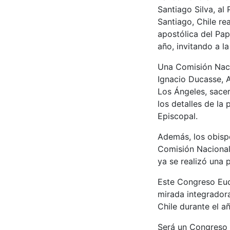
Santiago Silva, al
Santiago, Chile re
apostólica del Pap
año, invitando a la
Una Comisión Naci
Ignacio Ducasse, 
Los Ángeles, sacer
los detalles de la
Episcopal.
Además, los obisp
Comisión Nacional 
ya se realizó una 
Este Congreso Euca
mirada integradora
Chile durante el a
Será un Congreso v