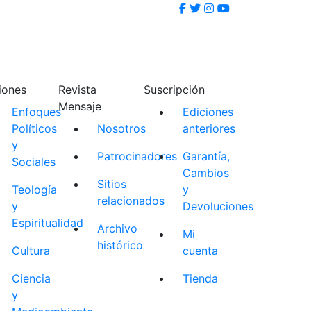
iones
Revista
Suscripción
Mensaje
Enfoques
Ediciones
Políticos
Nosotros
anteriores
y
Patrocinadores
Garantía,
Sociales
Cambios
Sitios
Teología
y
relacionados
y
Devoluciones
Espiritualidad
Archivo
Mi
histórico
Cultura
cuenta
Ciencia
Tienda
y