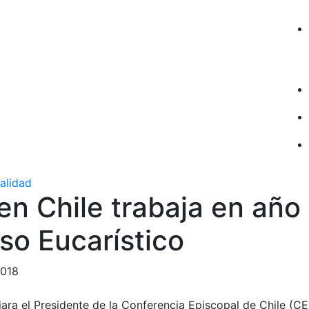
ualidad
 en Chile trabaja en año
so Eucarístico
2018
ara el Presidente de la Conferencia Episcopal de Chile (C