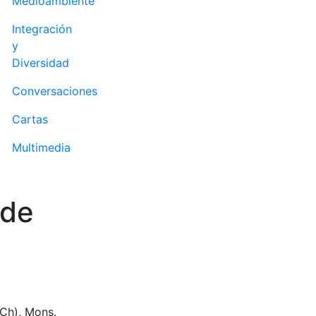
Medioambiente
Integración
y
Diversidad
Conversaciones
Cartas
Multimedia
 de
ECh), Mons.