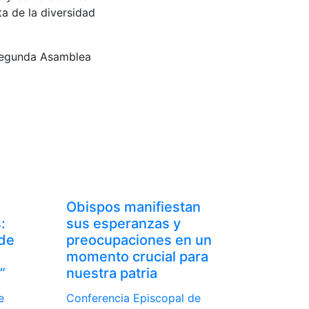
a de la diversidad
 segunda Asamblea
Obispos manifiestan
:
sus esperanzas y
 de
preocupaciones en un
momento crucial para
”
nuestra patria
e
Conferencia Episcopal de