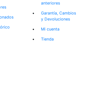
anteriores
ores
Garantía, Cambios
cionados
y Devoluciones
tórico
Mi cuenta
Tienda