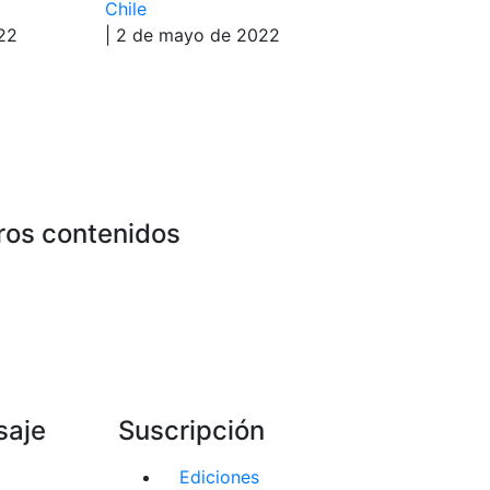
Chile
22
| 2 de mayo de 2022
ros contenidos
saje
Suscripción
Ediciones