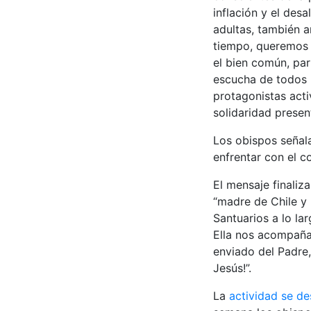
inflación y el des
adultas, también 
tiempo, queremos a
el bien común, par
escucha de todos l
protagonistas acti
solidaridad present
Los obispos señala
enfrentar con el 
El mensaje finaliz
“madre de Chile y
Santuarios a lo la
Ella nos acompaña 
enviado del Padre,
Jesús!”.
La
actividad se de