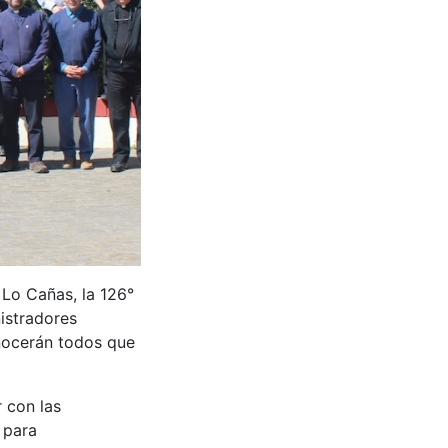
 Lo Cañas, la 126°
istradores
onocerán todos que
 con las
 para