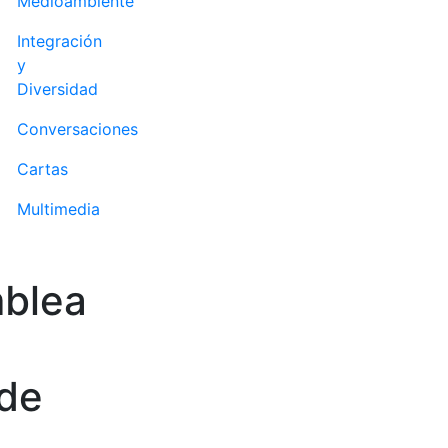
Medioambiente
Integración
y
Diversidad
Conversaciones
Cartas
Multimedia
mblea
 de