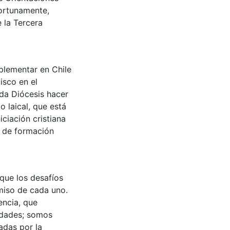
portunamente,
 la Tercera
plementar en Chile
isco en el
da Diócesis hacer
o laical, que está
ciación cristiana
 de formación
 que los desafíos
miso de cada uno.
encia, que
idades; somos
adas por la