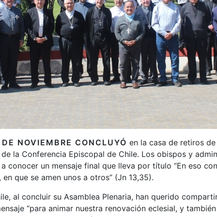
8 DE NOVIEMBRE CONCLUYÓ
en la casa de retiros de
 de la Conferencia Episcopal de Chile. Los obispos y admin
a conocer un mensaje final que lleva por título “En eso c
, en que se amen unos a otros” (Jn 13,35).
le, al concluir su Asamblea Plenaria, han querido compartir
nsaje “para animar nuestra renovación eclesial, y también