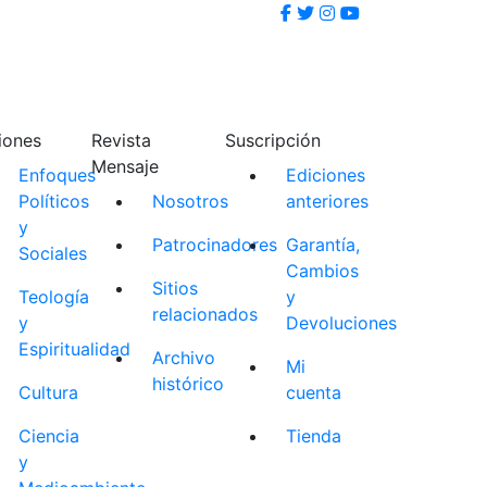
iones
Revista
Suscripción
Mensaje
Enfoques
Ediciones
Políticos
Nosotros
anteriores
y
Patrocinadores
Garantía,
Sociales
Cambios
Sitios
Teología
y
relacionados
y
Devoluciones
Espiritualidad
Archivo
Mi
histórico
Cultura
cuenta
Ciencia
Tienda
y