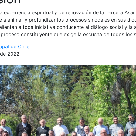
sa experiencia espiritual y de renovación de la Tercera Asam
a animar y profundizar los procesos sinodales en sus dióc
alientan a toda iniciativa conducente al diálogo social y la 
 proceso constituyente que exige la escucha de todos los s
opal de Chile
 de 2022