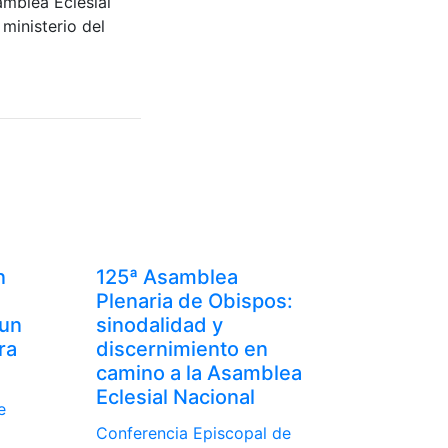
amblea Eclesial
 ministerio del
n
125ª Asamblea
Plenaria de Obispos:
 un
sinodalidad y
ra
discernimiento en
camino a la Asamblea
Eclesial Nacional
e
Conferencia Episcopal de