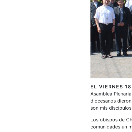
EL VIERNES 1
Asamblea Plenaria
diocesanos dieron 
son mis discípulos
Los obispos de Chi
comunidades un me