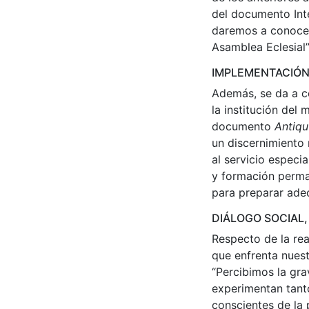
del documento Inte
daremos a conocer
Asamblea Eclesial”
IMPLEMENTACIÓN 
Además, se da a c
la institución del
documento
Antiqu
un discernimiento 
al servicio especi
y formación perma
para preparar ade
DIÁLOGO SOCIAL,
Respecto de la rea
que enfrenta nues
“Percibimos la gra
experimentan tant
conscientes de la 