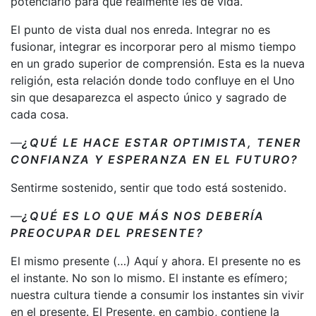
potenciarlo para que realmente les de vida.
El punto de vista dual nos enreda. Integrar no es
fusionar, integrar es incorporar pero al mismo tiempo
en un grado superior de comprensión. Esta es la nueva
religión, esta relación donde todo confluye en el Uno
sin que desaparezca el aspecto único y sagrado de
cada cosa.
—
¿QUÉ LE HACE ESTAR OPTIMISTA, TENER
CONFIANZA Y ESPERANZA EN EL FUTURO?
Sentirme sostenido, sentir que todo está sostenido.
—
¿QUÉ ES LO QUE MÁS NOS DEBERÍA
PREOCUPAR DEL PRESENTE?
El mismo presente (…) Aquí y ahora. El presente no es
el instante. No son lo mismo. El instante es efímero;
nuestra cultura tiende a consumir los instantes sin vivir
en el presente. El Presente, en cambio, contiene la