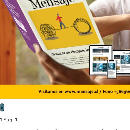
×
1
Step 1