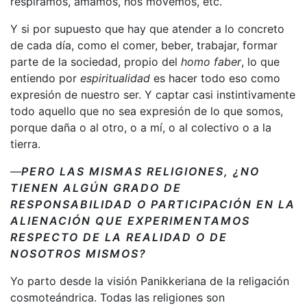
respiramos, amamos, nos movemos, etc.
Y si por supuesto que hay que atender a lo concreto
de cada día, como el comer, beber, trabajar, formar
parte de la sociedad, propio del
homo faber
, lo que
entiendo por
espiritualidad
es hacer todo eso como
expresión de nuestro ser. Y captar casi instintivamente
todo aquello que no sea expresión de lo que somos,
porque daña o al otro, o a mí, o al colectivo o a la
tierra.
—
PERO LAS MISMAS RELIGIONES, ¿NO
TIENEN ALGÚN GRADO DE
RESPONSABILIDAD O PARTICIPACIÓN EN LA
ALIENACIÓN QUE EXPERIMENTAMOS
RESPECTO DE LA REALIDAD O DE
NOSOTROS MISMOS?
Yo parto desde la visión Panikkeriana de la religación
cosmoteándrica. Todas las religiones son