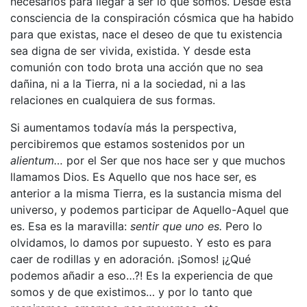
necesarios para llegar a ser lo que somos. Desde esta
consciencia de la conspiración cósmica que ha habido
para que existas, nace el deseo de que tu existencia
sea digna de ser vivida, existida. Y desde esta
comunión con todo brota una acción que no sea
dañina, ni a la Tierra, ni a la sociedad, ni a las
relaciones en cualquiera de sus formas.
Si aumentamos todavía más la perspectiva,
percibiremos que estamos sostenidos por un
alientum…
por el Ser que nos hace ser y que muchos
llamamos Dios. Es Aquello que nos hace ser, es
anterior a la misma Tierra, es la sustancia misma del
universo, y podemos participar de Aquello-Aquel que
es. Esa es la maravilla:
sentir que uno es.
Pero lo
olvidamos, lo damos por supuesto. Y esto es para
caer de rodillas y en adoración. ¡Somos! ¡¿Qué
podemos añadir a eso…?! Es la experiencia de que
somos y de que existimos… y por lo tanto que