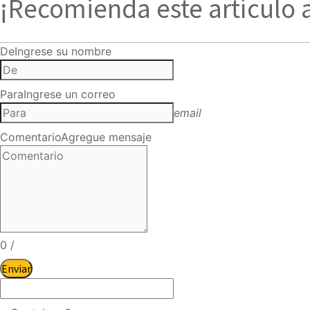
¡Recomienda este artículo 
De
Ingrese su nombre
Para
Ingrese un correo
email
Comentario
Agregue mensaje
0
/
Enviar