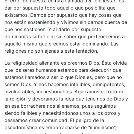
El error de nuestra cultura llamada del “bienestar” es
dar por supuesto todo aquello que posibilita que
existamos. Damos por supuesto que hay cosas que
nos están sosteniendo y vivimos sin darnos cuenta de
que nos sostienen. Y al darlo por supuesto,
dominamos sobre ello sin saber que pertenecemos a
aquello mismo que creemos estar dominando. Las
religiones no son ajenas a esta tentación.
La religiosidad alienante es creernos Dios. Ésta olvida
que los seres humanos estamos para descubrir que
estamos llamados a ser lo que Dios es, pero que no
somos Dios. Y nos hacemos infalibles, omnipotentes,
invulnerables, incuestionables. Agarramos el fruto de
la religión y devoramos la idea que tenemos de Dios y
en esa borrachera nos alienamos, pues seguimos
siendo falibles y necesitándonos unos a los otros y
deseamos crear comunidad. El peligro de la
pseudomística es emborracharse de “iluminismo”,