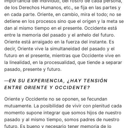
importancia del individuo, del rostro de cada persona,
de los Derechos Humanos, etc., se fija en las partes y
en cada parte. Oriente, en cambio, mira el todo; no se
detiene en los procesos sino que el origen y la meta se
dan al mismo tiempo en el presente. Occidente está
entre la memoria del pasado y el anhelo del futuro.
Oriente está arraigado en la fuerza del instante. Es
decir, Oriente vive la simultaneidad del pasado y el
futuro en el presente, mientras que Occidente vive en
la linealidad, en la procesualidad, que tiende a separar
pasado, presente y futuro.
—
EN SU EXPERIENCIA, ¿HAY TENSIÓN
ENTRE ORIENTE Y OCCIDENTE?
Oriente y Occidente no se oponen, se fecundan
mutuamente. La posibilidad de vivir con plenitud cada
momento supone integrar que somos hijos de nuestro
pasado y al mismo tiempo, somos padres de nuestro
futuro. Es bueno y necesario tener memoria de lo