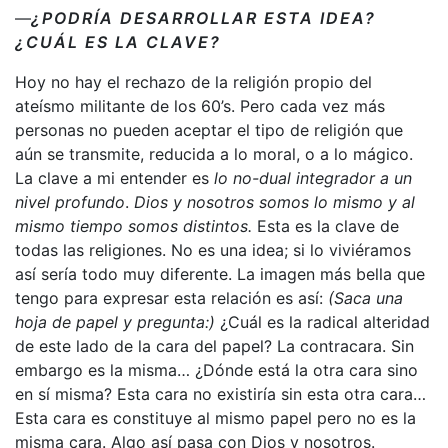
—
¿PODRÍA DESARROLLAR ESTA IDEA?
¿CUÁL ES LA CLAVE?
Hoy no hay el rechazo de la religión propio del
ateísmo militante de los 60’s. Pero cada vez más
personas no pueden aceptar el tipo de religión que
aún se transmite, reducida a lo moral, o a lo mágico.
La clave a mi entender es
lo no-dual integrador a un
nivel profundo
.
Dios y nosotros somos lo mismo y al
mismo tiempo somos distintos.
Esta es la clave de
todas las religiones. No es una idea; si lo viviéramos
así sería todo muy diferente. La imagen más bella que
tengo para expresar esta relación es así:
(Saca una
hoja de papel y pregunta:)
¿Cuál es la radical alteridad
de este lado de la cara del papel? La contracara. Sin
embargo es la misma… ¿Dónde está la otra cara sino
en sí misma? Esta cara no existiría sin esta otra cara…
Esta cara es constituye al mismo papel pero no es la
misma cara. Algo así pasa con Dios y nosotros.