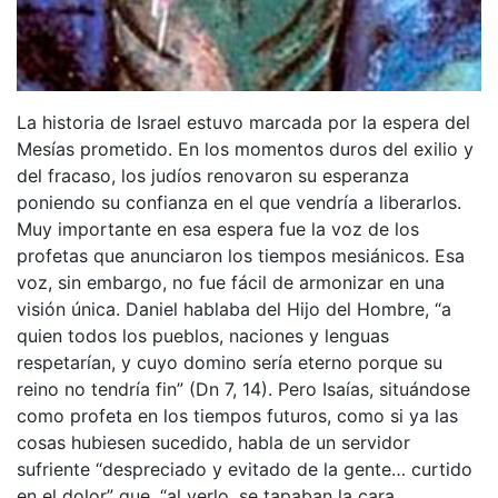
La historia de Israel estuvo marcada por la espera del
Mesías prometido. En los momentos duros del exilio y
del fracaso, los judíos renovaron su esperanza
poniendo su confianza en el que vendría a liberarlos.
Muy importante en esa espera fue la voz de los
profetas que anunciaron los tiempos mesiánicos. Esa
voz, sin embargo, no fue fácil de armonizar en una
visión única. Daniel hablaba del Hijo del Hombre, “a
quien todos los pueblos, naciones y lenguas
respetarían, y cuyo domino sería eterno porque su
reino no tendría fin” (Dn 7, 14). Pero Isaías, situándose
como profeta en los tiempos futuros, como si ya las
cosas hubiesen sucedido, habla de un servidor
sufriente “despreciado y evitado de la gente… curtido
en el dolor” que, “al verlo, se tapaban la cara.