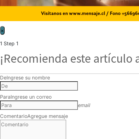
×
1
Step 1
¡Recomienda este artículo 
De
Ingrese su nombre
Para
Ingrese un correo
email
Comentario
Agregue mensaje