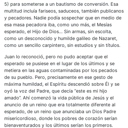
5) para someterse a un bautismo de conversión. Esa
multitud incluía fariseos, saduceos, también publicanos
y pecadores. Nadie podía sospechar que en medio de
esa masa pecadora iba, como uno más, el Mesías
esperado, el Hijo de Dios… Sin armas, sin escolta,
como un desconocido y humilde galileo de Nazaret,
como un sencillo carpintero, sin estudios y sin títulos.
Juan lo reconoció, pero no pudo aceptar que el
esperado se pusiese en el lugar de los últimos y se
metiera en las aguas contaminadas por los pecados
de su pueblo. Pero, precisamente en ese gesto de
máxima humildad, el Espíritu descendió sobre Él y se
oyó la voz del Padre, que decía “este es mi hijo
amado”. Ahí comenzó la vida pública de Jesús y el
anuncio de un reino que era totalmente diferente al
esperado, de un reino que anunciaba un Dios Padre
misericordioso, donde los pobres de corazón serían
bienaventurados y los últimos serían los primeros.