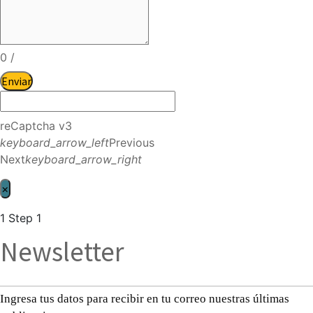
0
/
Enviar
reCaptcha v3
keyboard_arrow_left
Previous
Next
keyboard_arrow_right
×
1
Step 1
Newsletter
Ingresa tus datos para recibir en tu correo nuestras últimas