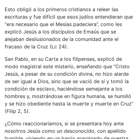
Esto obligó a los primeros cristianos a releer las
escrituras y fue difícil que esos judíos entendieran que
“era necesario que el Mesías padeciera”, como les
explicó Jesús a los discípulos de Emaús que se
alejaban desilusionados de la comunidad ante el
fracaso de la Cruz (Lc 24).
San Pablo, en su Carta a los filipenses, explicó de
modo magistral este misterio, enseñando que “Cristo
Jesús, a pesar de su condición divina, no hizo alarde
de ser igual a Dios, sino que se vació de sí y tomó la
condición de esclavo, haciéndose semejante a los
hombres y, mostrándose en figura humana, se humilló
y se hizo obediente hasta la muerte y muerte en Cruz”
(Filip 2, 5).
¿Cómo reaccionaríamos, si se presentara hoy ante
nosotros Jesús como un desconocido, con apellido
humilde, viviendo en un barrio marginado de nuestra