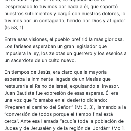
Despreciado lo tuvimos por nada a él, que soportó
nuestros sufrimientos y cargó con nuestros dolores, lo
tuvimos por un contagiado, herido por Dios y afligido”
(Is 53, 1).
Entre esas visiones, el pueblo prefirió la más gloriosa.
Los fariseos esperaban un gran legislador que
impusiera la ley, los zelotas un guerrero y los esenios a
un sacerdote de un culto nuevo.
En tiempos de Jesús, era claro que la mayoría
esperaba la inminente llegada de un Mesías que
restauraría el Reino de Israel, expulsando al invasor.
Juan Bautista fue expresión de esas esperas. Él era
una voz que “clamaba en el desierto diciendo:
‘Preparen el camino del Señor’” (Mt 3, 3), llamando a la
“conversión de todos porque el tiempo final está
cerca”. Ante esa llamada “acudía toda la población de
Judea y de Jerusalén y de la región del Jordán” (Mc 1,