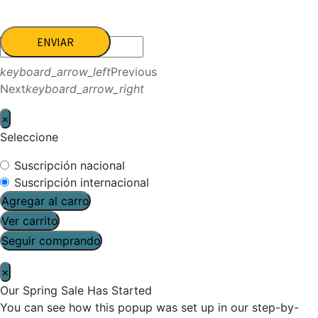
ENVIAR
keyboard_arrow_left
Previous
Next
keyboard_arrow_right
×
Seleccione
Suscripción nacional
Suscripción internacional
Agregar al carro
Ver carrito
Seguir comprando
×
Our Spring Sale Has Started
You can see how this popup was set up in our step-by-