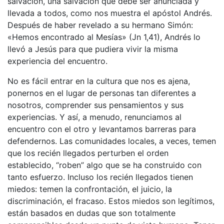
salvación, una salvación que debe ser anunciada y
llevada a todos, como nos muestra el apóstol Andrés.
Después de haber revelado a su hermano Simón:
«Hemos encontrado al Mesías» (Jn 1,41), Andrés lo
llevó a Jesús para que pudiera vivir la misma
experiencia del encuentro.
No es fácil entrar en la cultura que nos es ajena,
ponernos en el lugar de personas tan diferentes a
nosotros, comprender sus pensamientos y sus
experiencias. Y así, a menudo, renunciamos al
encuentro con el otro y levantamos barreras para
defendernos. Las comunidades locales, a veces, temen
que los recién llegados perturben el orden
establecido, “roben” algo que se ha construido con
tanto esfuerzo. Incluso los recién llegados tienen
miedos: temen la confrontación, el juicio, la
discriminación, el fracaso. Estos miedos son legítimos,
están basados ​​en dudas que son totalmente