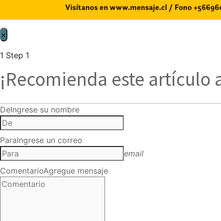
×
1
Step 1
¡Recomienda este artículo 
De
Ingrese su nombre
Para
Ingrese un correo
email
Comentario
Agregue mensaje