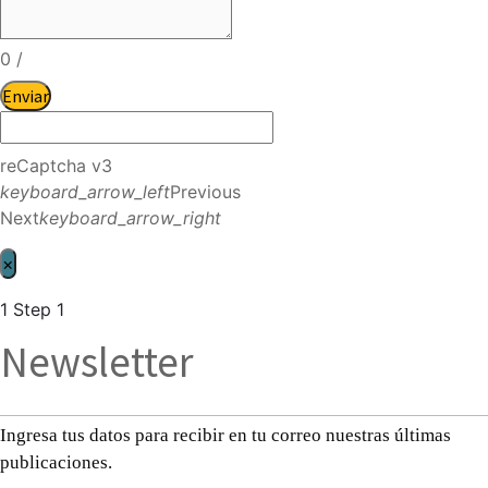
0
/
Enviar
reCaptcha v3
keyboard_arrow_left
Previous
Next
keyboard_arrow_right
×
1
Step 1
Newsletter
Ingresa tus datos para recibir en tu correo nuestras últimas
publicaciones.