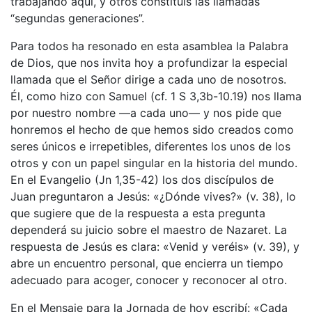
trabajando aquí, y otros constituís las llamadas
“segundas generaciones”.
Para todos ha resonado en esta asamblea la Palabra
de Dios, que nos invita hoy a profundizar la especial
llamada que el Señor dirige a cada uno de nosotros.
Él, como hizo con Samuel (cf. 1 S 3,3b-10.19) nos llama
por nuestro nombre —a cada uno— y nos pide que
honremos el hecho de que hemos sido creados como
seres únicos e irrepetibles, diferentes los unos de los
otros y con un papel singular en la historia del mundo.
En el Evangelio (Jn 1,35-42) los dos discípulos de
Juan preguntaron a Jesús: «¿Dónde vives?» (v. 38), lo
que sugiere que de la respuesta a esta pregunta
dependerá su juicio sobre el maestro de Nazaret. La
respuesta de Jesús es clara: «Venid y veréis» (v. 39), y
abre un encuentro personal, que encierra un tiempo
adecuado para acoger, conocer y reconocer al otro.
En el Mensaje para la Jornada de hoy escribí: «Cada