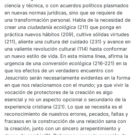
ciencia y técnica, o con acuerdos políticos plasmados
en nuevas normas jurídicas, sino que se requiere de
una transformación personal. Habla de la necesidad de
crear una
ciudadaní
a ecol
ó
gica
(211) que ponga en
práctica nuevos hábitos (209), cultive sólidas virtudes
(211), aliente una cultura del cuidado (231) y avance en
una valiente revolución cultural (114) hasta conformar
un nuevo estilo de vida. En esta misma línea, afirma la
urgencia de una
conversió
n ecol
ó
gica
(216-221) en la
que los efectos de un verdadero encuentro con
Jesucristo serán necesariamente evidentes en la forma
en que nos relacionamos con el mundo; ya que vivir la
vocación de protectores de la creación es algo
esencial y no un aspecto opcional o secundario de la
experiencia cristiana (221). Lo que se necesita es el
reconocimiento de nuestros errores, pecados, faltas y
fracasos en la construcción de una relación sana con
la creación, junto con un sincero arrepentimiento y