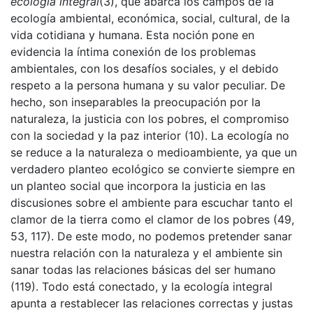
ecolog
í
a integral
(3), que abarca los campos de la
ecología ambiental, económica, social, cultural, de la
vida cotidiana y humana. Esta noción pone en
evidencia la íntima conexión de los problemas
ambientales, con los desafíos sociales, y el debido
respeto a la persona humana y su valor peculiar. De
hecho, son inseparables la preocupación por la
naturaleza, la justicia con los pobres, el compromiso
con la sociedad y la paz interior (10). La ecología no
se reduce a la naturaleza o medioambiente, ya que un
verdadero planteo ecológico se convierte siempre en
un planteo social que incorpora la justicia en las
discusiones sobre el ambiente para escuchar tanto el
clamor de la tierra como el clamor de los pobres (49,
53, 117). De este modo, no podemos pretender sanar
nuestra relación con la naturaleza y el ambiente sin
sanar todas las relaciones básicas del ser humano
(119). Todo está conectado, y la ecología integral
apunta a restablecer las relaciones correctas y justas