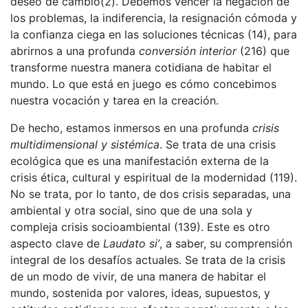
deseo de cambio(2). Debemos vencer la negación de
los problemas, la indiferencia, la resignación cómoda y
la confianza ciega en las soluciones técnicas (14), para
abrirnos a una profunda
conversió
n interior
(216) que
transforme nuestra manera cotidiana de habitar el
mundo. Lo que está en juego es cómo concebimos
nuestra vocación y tarea en la creación.
De hecho, estamos inmersos en una profunda
crisis
multidimensional y sist
é
mica
. Se trata de una crisis
ecológica que es una manifestación externa de la
crisis ética, cultural y espiritual de la modernidad (119).
No se trata, por lo tanto, de dos crisis separadas, una
ambiental y otra social, sino que de una sola y
compleja crisis socioambiental (139). Este es otro
aspecto clave de
Laudato si’
, a saber, su comprensión
integral de los desafíos actuales. Se trata de la crisis
de un modo de vivir, de una manera de habitar el
mundo, sostenida por valores, ideas, supuestos, y