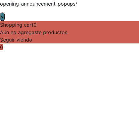
opening-announcement-popups/
×
Shopping cart
0
Aún no agregaste productos.
Seguir viendo
0