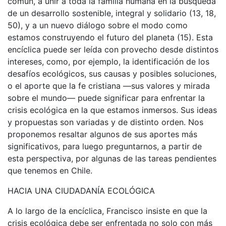
común, a unir a toda la familia humana en la búsqueda
de un desarrollo sostenible, integral y solidario (13, 18,
50), y a un nuevo diálogo sobre el modo como
estamos construyendo el futuro del planeta (15). Esta
encíclica puede ser leída con provecho desde distintos
intereses, como, por ejemplo, la identificación de los
desafíos ecológicos, sus causas y posibles soluciones,
o el aporte que la fe cristiana —sus valores y mirada
sobre el mundo— puede significar para enfrentar la
crisis ecológica en la que estamos inmersos. Sus ideas
y propuestas son variadas y de distinto orden. Nos
proponemos resaltar algunos de sus aportes más
significativos, para luego preguntarnos, a partir de
esta perspectiva, por algunas de las tareas pendientes
que tenemos en Chile.
HACIA UNA CIUDADANÍA ECOLÓGICA
A lo largo de la encíclica, Francisco insiste en que la
crisis ecológica debe ser enfrentada no solo con más