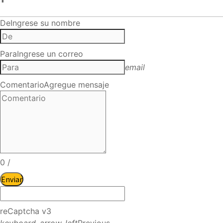
De
Ingrese su nombre
Para
Ingrese un correo
email
Comentario
Agregue mensaje
0
/
Enviar
reCaptcha v3
keyboard_arrow_left
Previous