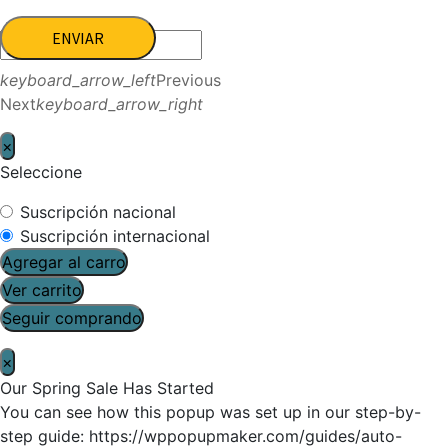
ENVIAR
keyboard_arrow_left
Previous
Next
keyboard_arrow_right
×
Seleccione
Suscripción nacional
Suscripción internacional
Agregar al carro
Ver carrito
Seguir comprando
×
Our Spring Sale Has Started
You can see how this popup was set up in our step-by-
step guide: https://wppopupmaker.com/guides/auto-