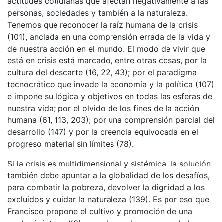
actitudes cotidianas que afectan negativamente a las
personas, sociedades y también a la naturaleza.
Tenemos que reconocer la raíz humana de la crisis
(101), anclada en una comprensión errada de la vida y
de nuestra acción en el mundo. El modo de vivir que
está en crisis está marcado, entre otras cosas, por la
cultura del descarte (16, 22, 43); por el paradigma
tecnocrático que invade la economía y la política (107)
e impone su lógica y objetivos en todas las esferas de
nuestra vida; por el olvido de los fines de la acción
humana (61, 113, 203); por una comprensión parcial del
desarrollo (147) y por la creencia equivocada en el
progreso material sin límites (78).
Si la crisis es multidimensional y sistémica, la solución
también debe apuntar a la globalidad de los desafíos,
para combatir la pobreza, devolver la dignidad a los
excluidos y cuidar la naturaleza (139). Es por eso que
Francisco propone el cultivo y promoción de una