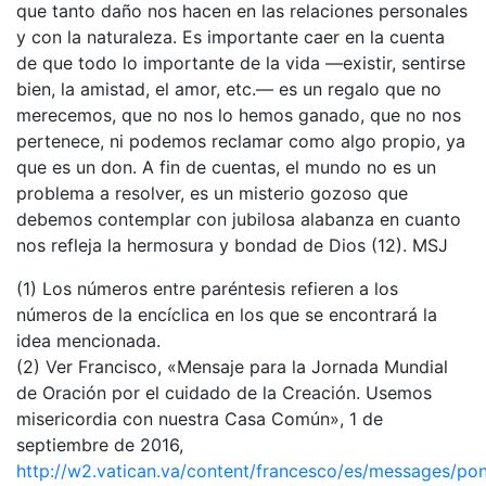
que tanto daño nos hacen en las relaciones personales
y con la naturaleza. Es importante caer en la cuenta
de que todo lo importante de la vida —existir, sentirse
bien, la amistad, el amor, etc.— es un regalo que no
merecemos, que no nos lo hemos ganado, que no nos
pertenece, ni podemos reclamar como algo propio, ya
que es un don. A fin de cuentas, el mundo no es un
problema a resolver, es un misterio gozoso que
debemos contemplar con jubilosa alabanza en cuanto
nos refleja la hermosura y bondad de Dios (12). MSJ
(1) Los números entre paréntesis refieren a los
números de la encíclica en los que se encontrará la
idea mencionada.
(2) Ver Francisco, «Mensaje para la Jornada Mundial
de Oración por el cuidado de la Creación. Usemos
misericordia con nuestra Casa Común», 1 de
septiembre de 2016,
http://w2.vatican.va/content/francesco/es/messages/pon