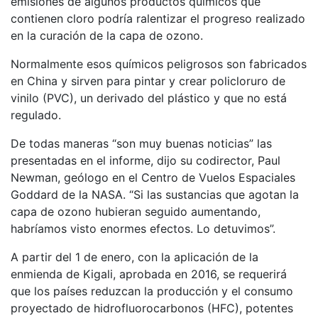
emisiones de algunos productos químicos que
contienen cloro podría ralentizar el progreso realizado
en la curación de la capa de ozono.
Normalmente esos químicos peligrosos son fabricados
en China y sirven para pintar y crear policloruro de
vinilo (PVC), un derivado del plástico y que no está
regulado.
De todas maneras “son muy buenas noticias” las
presentadas en el informe, dijo su codirector, Paul
Newman, geólogo en el Centro de Vuelos Espaciales
Goddard de la NASA. “Si las sustancias que agotan la
capa de ozono hubieran seguido aumentando,
habríamos visto enormes efectos. Lo detuvimos”.
A partir del 1 de enero, con la aplicación de la
enmienda de Kigali, aprobada en 2016, se requerirá
que los países reduzcan la producción y el consumo
proyectado de hidrofluorocarbonos (HFC), potentes