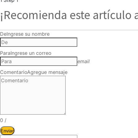
¡Recomienda este artículo 
De
Ingrese su nombre
Para
Ingrese un correo
email
Comentario
Agregue mensaje
0
/
Enviar