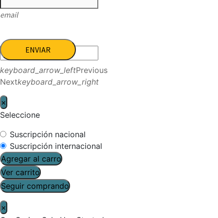
email
ENVIAR
keyboard_arrow_left
Previous
Next
keyboard_arrow_right
×
Seleccione
Suscripción nacional
Suscripción internacional
Agregar al carro
Ver carrito
Seguir comprando
×