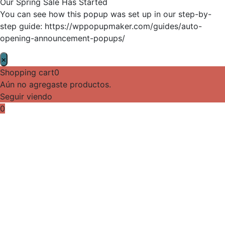
Our Spring Sale Has Started
You can see how this popup was set up in our step-by-
step guide: https://wppopupmaker.com/guides/auto-
opening-announcement-popups/
×
Shopping cart
0
Aún no agregaste productos.
Seguir viendo
0