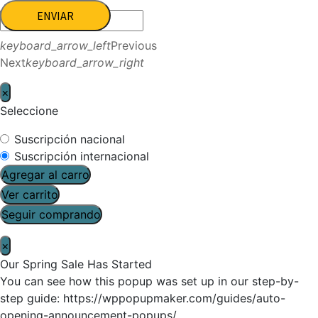
ENVIAR
keyboard_arrow_left
Previous
Next
keyboard_arrow_right
×
Seleccione
Suscripción nacional
Suscripción internacional
Agregar al carro
Ver carrito
Seguir comprando
×
Our Spring Sale Has Started
You can see how this popup was set up in our step-by-
step guide: https://wppopupmaker.com/guides/auto-
opening-announcement-popups/