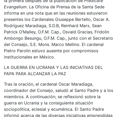
la primera después de la publicación de
Predicate
Evangelium
. La Oficina de Prensa de la Santa Sede
informa en una nota que en las reuniones estuvieron
presentes los Cardenales Giuseppe Bertello, Oscar A.
Rodríguez Maradiaga, S.D.B, Reinhard Marx, Sean
Patrick O’Malley, O.F.M. Cap., Osvald Gracias, Fridolin
Ambongo Besungu, O.F.M. Cap., junto con el Secretario
del Consejo, S.E. Mons. Marco Mellino. El cardenal
Pietro Parolin estuvo ausente por compromisos
institucionales en México.
LA GUERRA EN UCRANIA Y LAS INICIATIVAS DEL
PAPA PARA ALCANZAR LA PAZ
Tras la oración, el cardenal Oscar Maradiaga,
coordinador del Consejo, saludó al Santo Padre y a los
miembros. A continuación, se reflexionó sobre la
guerra en Ucrania y la consiguiente situación
sociopolítica, eclesial y ecuménica. El Santo Padre
informó acerca de las diversas iniciativas emprendidas