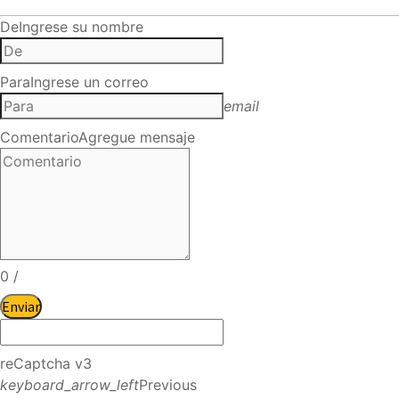
De
Ingrese su nombre
Para
Ingrese un correo
email
Comentario
Agregue mensaje
0
/
Enviar
reCaptcha v3
keyboard_arrow_left
Previous