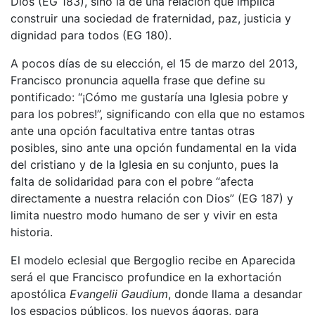
Dios (EG 183), sino la de una relación que implica
construir una sociedad de fraternidad, paz, justicia y
dignidad para todos (EG 180).
A pocos días de su elección, el 15 de marzo del 2013,
Francisco pronuncia aquella frase que define su
pontificado: “¡Cómo me gustaría una Iglesia pobre y
para los pobres!”, significando con ella que no estamos
ante una opción facultativa entre tantas otras
posibles, sino ante una opción fundamental en la vida
del cristiano y de la Iglesia en su conjunto, pues la
falta de solidaridad para con el pobre “afecta
directamente a nuestra relación con Dios” (EG 187) y
limita nuestro modo humano de ser y vivir en esta
historia.
El modelo eclesial que Bergoglio recibe en Aparecida
será el que Francisco profundice en la exhortación
apostólica
Evangelii Gaudium
, donde llama a desandar
los espacios públicos, los nuevos ágoras, para