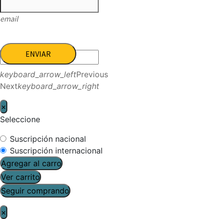
email
ENVIAR
keyboard_arrow_left
Previous
Next
keyboard_arrow_right
×
Seleccione
Suscripción nacional
Suscripción internacional
Agregar al carro
Ver carrito
Seguir comprando
×