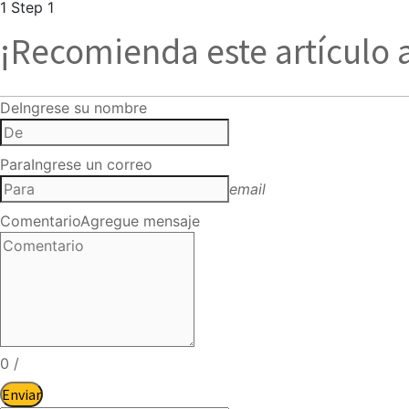
1
Step 1
¡Recomienda este artículo 
De
Ingrese su nombre
Para
Ingrese un correo
email
Comentario
Agregue mensaje
0
/
Enviar