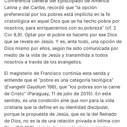
Conferencia General del Episcopado de América
Latina y del Caribe, recordó que “la opción
preferencial por los pobres está implícita en la fe
cristológica en aquel Dios que se ha hecho pobre por
nosotros, para enriquecernos con su pobreza” (cf. 2
Cor 8,9). Optar por el pobre es hacerlo por ese Dios
que se revela en Jesús. Y es, ante todo, una opción de
Dios mismo por ellos, según ha sido comunicada por
medio de la vida de Jesús y transmitida a todos
nosotros a través de los evangelios.
El magisterio de Francisco continúa esta senda y
entiende que el “pobre es una categoría teológica”
(
Evangelii Gaudium
198), que “los pobres son la carne
de Cristo” (Paraguay, 11 de julio de 2015). En este
sentido, es una condición
sine qua non
para la vida
cristiana que la define en su identidad discipular,
porque la propuesta de Jesús, que es la del Reinado
de Dios, no es la de una relación privada e íntima con