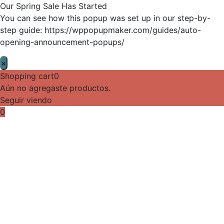
Our Spring Sale Has Started
You can see how this popup was set up in our step-by-
step guide: https://wppopupmaker.com/guides/auto-
opening-announcement-popups/
×
Shopping cart
0
Aún no agregaste productos.
Seguir viendo
0