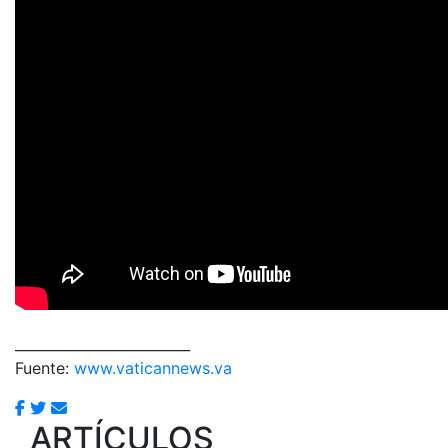
_________________________
Fuente:
www.vaticannews.va
ARTÍCULOS