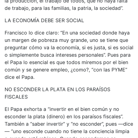
la producción, el trabajo de todos, que no haya falta
de trabajo, para las familias, la patria, la sociedad”.
LA ECONOMÍA DEBE SER SOCIAL
Francisco lo dice claro: “En una sociedad donde haya
un margen de pobreza muy grande, uno se tiene que
preguntar cómo va la economía, si es justa, si es social
o simplemente busca intereses personales”. Pues para
el Papa lo esencial es que todos miremos por el bien
común y se genere empleo, ¿como?, “con las PYME”
dice el Papa.
NO ESCONDER LA PLATA EN LOS PARAÍSOS
FISCALES
El Papa exhorta a “invertir en el bien común y no
esconder la plata (dinero) en los paraísos fiscales”.
También a “saber invertir” y “no esconder”, pues —dice
— “uno esconde cuando no tiene la conciencia limpia