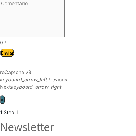
0
/
Enviar
reCaptcha v3
keyboard_arrow_left
Previous
Next
keyboard_arrow_right
×
1
Step 1
Newsletter