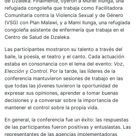
de Dzaleka. Finalmente, oyeron a Muriel Illunga, una
refugiada congoleña que trabaja como Facilitadora
Comunitaria contra la Violencia Sexual y de Género
(VSG) con Plan Malawi, y a Mami Ilunga, una refugiada
congoleña asistente de enfermería que trabaja en el
Centro de Salud de Dzaleka.
Las participantes mostraron su talento a través del
baile, la poesía, el teatro y el canto. Cada actuación
estaba en consonancia con el lema del evento:
Voz
,
Elección
y
Control
. Por la tarde, las líderes de la
conferencia mantuvieron sesiones de trabajo en las
que todas las jóvenes tuvieron la oportunidad de
expresar sus opiniones, aprender a tomar buenas
decisiones y a conversar sobre la importancia de
mantener el control sobre la propia vida.
En general, la conferencia fue un éxito: las respuestas
de las participantes fueron positivas y entusiastas. Las
representantes de las agencias implementadoras