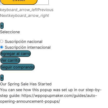
keyboard_arrow_left
Previous
Next
keyboard_arrow_right
×
Seleccione
Suscripción nacional
Suscripción internacional
Agregar al carro
Ver carrito
Seguir comprando
×
Our Spring Sale Has Started
You can see how this popup was set up in our step-by-
step guide: https://wppopupmaker.com/guides/auto-
opening-announcement-popups/