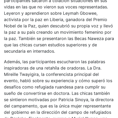
participantes sacaron a colación situaciones en sus
vidas en las que no vieron sus voces representadas.
Leyeron y aprendieron sobre Leymah Gbowee,
activista por la paz en Liberia, ganadora del Premio
Nobel de la Paz, quien descubrió su propia voz y llevó
la paz a su país creando un movimiento femenino por
la paz. También se presentaron las Becas Naweza para
que las chicas cursen estudios superiores y de
secundaria en internados.
Además, las participantes escucharon las palabras
inspiradoras de una retahíla de oradoras. La Dra.
Mireille Twayigira, la conferencista principal del
evento, habló sobre su experiencia y cómo superó los
desafíos como refugiada ruandesa para cumplir su
sueño de convertirse en doctora. Las chicas también
se sintieron motivadas por Patricia Sinoya, la directora
del campamento, que es la única mujer representante
del gobierno en la dirección del campo de refugiados