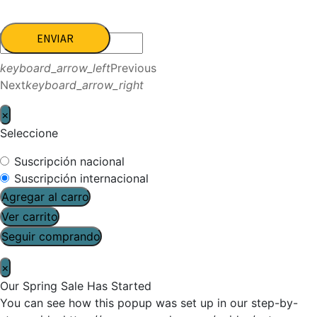
ENVIAR
keyboard_arrow_left
Previous
Next
keyboard_arrow_right
×
Seleccione
Suscripción nacional
Suscripción internacional
Agregar al carro
Ver carrito
Seguir comprando
×
Our Spring Sale Has Started
You can see how this popup was set up in our step-by-