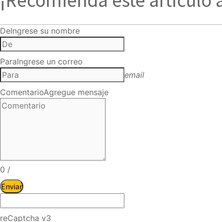
¡Recomienda este artículo 
De
Ingrese su nombre
Para
Ingrese un correo
email
Comentario
Agregue mensaje
0
/
Enviar
reCaptcha v3