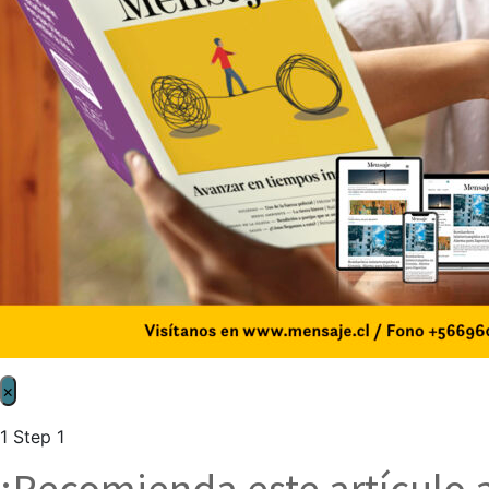
×
1
Step 1