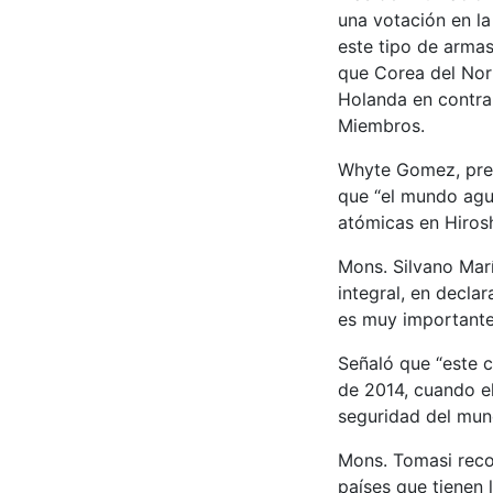
una votación en l
este tipo de armas
que Corea del Nort
Holanda en contra 
Miembros.
Whyte Gomez, presi
que “el mundo agu
atómicas en Hirosh
Mons. Silvano Marí
integral, en decla
es muy importante
Señaló que “este 
de 2014, cuando e
seguridad del mun
Mons. Tomasi reco
países que tienen