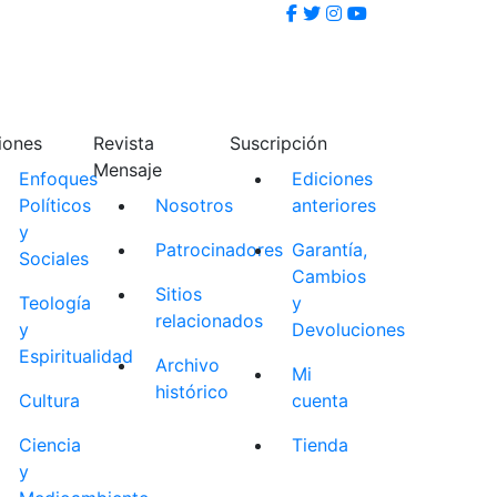
iones
Revista
Suscripción
Mensaje
Enfoques
Ediciones
Políticos
Nosotros
anteriores
y
Patrocinadores
Garantía,
Sociales
Cambios
Sitios
Teología
y
relacionados
y
Devoluciones
Espiritualidad
Archivo
Mi
histórico
Cultura
cuenta
Ciencia
Tienda
y