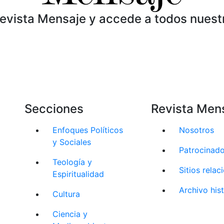
Revista Mensaje y accede a todos nuest
Secciones
Revista Men
Enfoques Políticos
Nosotros
y Sociales
Patrocinad
Teología y
Sitios rela
Espiritualidad
Archivo his
Cultura
Ciencia y