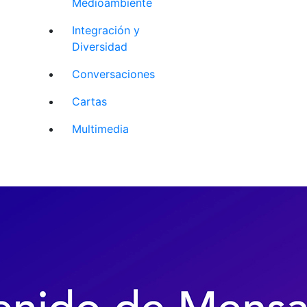
Medioambiente
Integración y
Diversidad
Conversaciones
Cartas
Multimedia