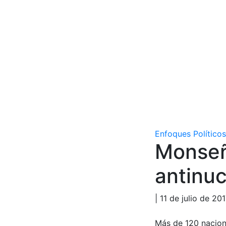
Enfoques Políticos
Monseñ
antinuc
| 11 de julio de 20
Más de 120 nacione