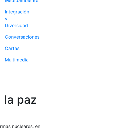
Medioambiente
Integración
y
Diversidad
Conversaciones
Cartas
Multimedia
 la paz
armas nucleares, en