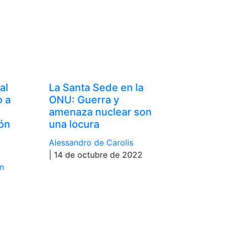
al
La Santa Sede en la
 a
ONU: Guerra y
amenaza nuclear son
ión
una locura
Alessandro de Carolis
| 14 de octubre de 2022
n