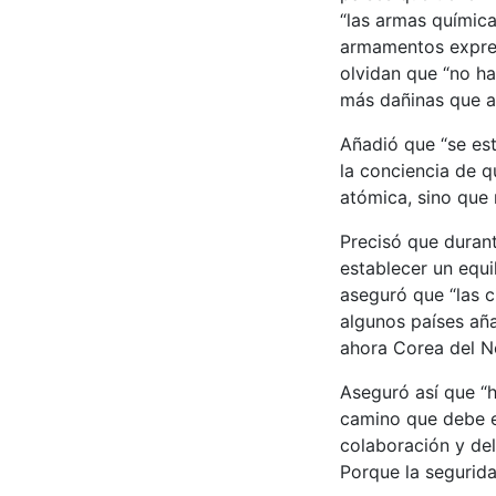
“las armas química
armamentos expres
olvidan que “no h
más dañinas que aq
Añadió que “se es
la conciencia de q
atómica, sino que 
Precisó que durant
establecer un equi
aseguró que “las c
algunos países aña
ahora Corea del No
Aseguró así que “
camino que debe em
colaboración y del
Porque la segurida