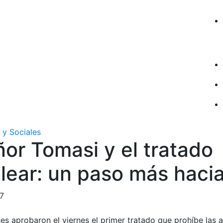
 y Sociales
or Tomasi y el tratado
lear: un paso más hacia
17
s aprobaron el viernes el primer tratado que prohíbe las 