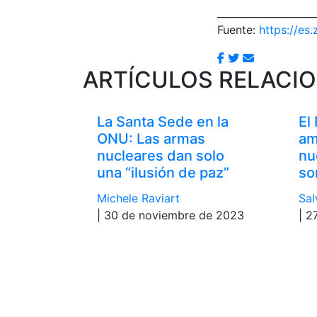
____________________
Fuente:
https://es.
ARTÍCULOS RELACI
La Santa Sede en la
El
ONU: Las armas
am
nucleares dan solo
nu
una “ilusión de paz”
so
Michele Raviart
Sal
| 30 de noviembre de 2023
| 2