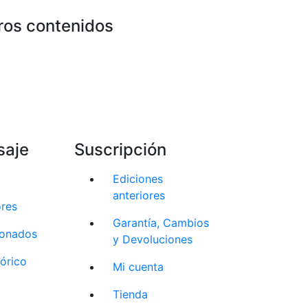
ros contenidos
saje
Suscripción
Ediciones
anteriores
ores
Garantía, Cambios
cionados
y Devoluciones
tórico
Mi cuenta
Tienda