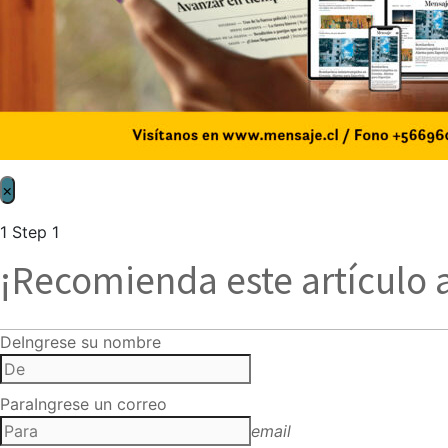
×
1
Step 1
¡Recomienda este artículo 
De
Ingrese su nombre
Para
Ingrese un correo
email