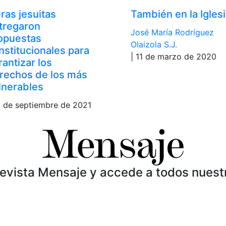
ras jesuitas
También en la Igles
tregaron
José María Rodríguez
opuestas
Olaizola S.J.
nstitucionales para
| 11 de marzo de 2020
rantizar los
rechos de los más
lnerables
0 de septiembre de 2021
Revista Mensaje y accede a todos nuest