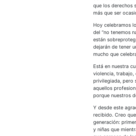
que los derechos s
más que ser ocasió
Hoy celebramos los
del “no tenemos n
están sobreproteg
dejarán de tener u
mucho que celebra
Está en nuestra cu
violencia, trabajo
privilegiada, pero
aquellos profesio
porque nuestros d
Y desde este agra
recibido. Creo qu
generación: primer
y niñas que mientr