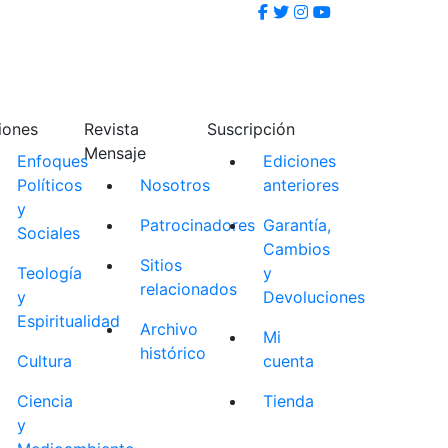
iones
Revista
Suscripción
Mensaje
Enfoques
Ediciones
Políticos
Nosotros
anteriores
y
Patrocinadores
Garantía,
Sociales
Cambios
Sitios
Teología
y
relacionados
y
Devoluciones
Espiritualidad
Archivo
Mi
histórico
Cultura
cuenta
Ciencia
Tienda
y