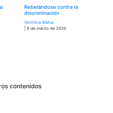
ia
Rebelándose contra la
discriminación
Verónica Matus
| 8 de marzo de 2020
ros contenidos