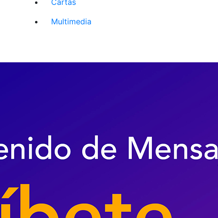
Cartas
Multimedia