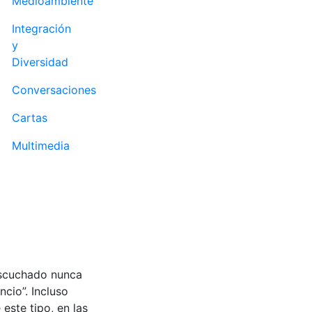
Medioambiente
Integración
y
Diversidad
Conversaciones
Cartas
Multimedia
escuchado nunca
cio”. Incluso
este tipo, en las