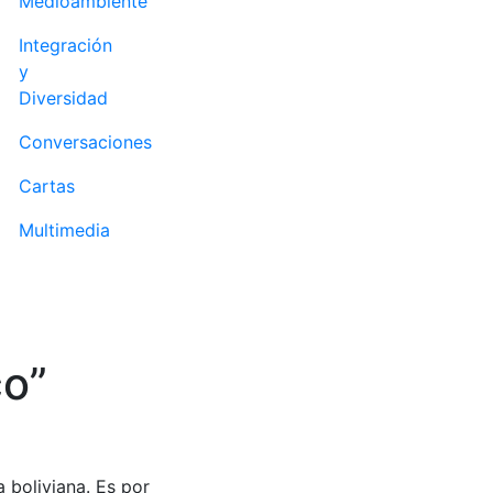
Medioambiente
Integración
y
Diversidad
Conversaciones
Cartas
Multimedia
co”
a boliviana. Es por