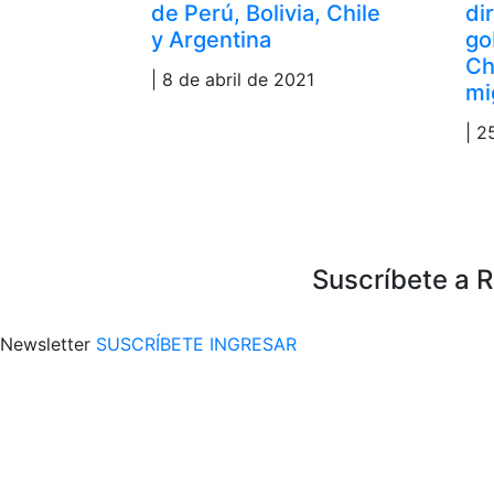
de Perú, Bolivia, Chile
di
y Argentina
go
Ch
| 8 de abril de 2021
mi
| 2
Suscríbete a 
Newsletter
SUSCRÍBETE
INGRESAR