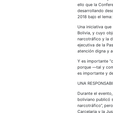
ello que la Confer
desarrollando desd
2018 bajo el lema:
Una iniciativa que
Bolivia, y cuyo ob
narcotráfico y la 
ejecutiva de la Pa
atención digna y a
Y es importante “c
porque —tal y com
es importante y de
UNA RESPONSABI
Durante el evento,
boliviano publicó 
narcotráfico”, per
Carcelaria y la Ju