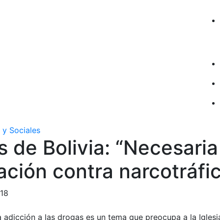
 y Sociales
 de Bolivia: “Necesaria
ación contra narcotráfi
018
la adicción a las drogas es un tema que preocupa a la Iglesi