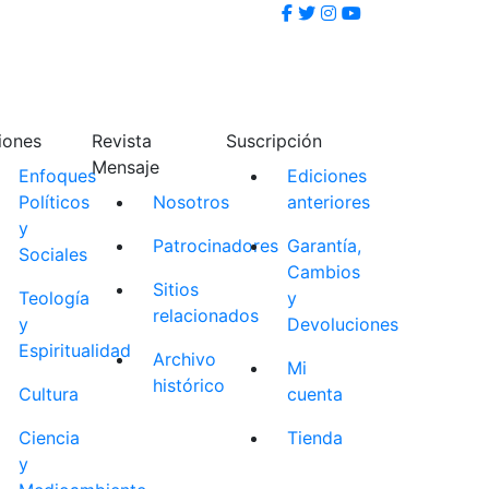
iones
Revista
Suscripción
Mensaje
Enfoques
Ediciones
Políticos
Nosotros
anteriores
y
Patrocinadores
Garantía,
Sociales
Cambios
Sitios
Teología
y
relacionados
y
Devoluciones
Espiritualidad
Archivo
Mi
histórico
Cultura
cuenta
Ciencia
Tienda
y