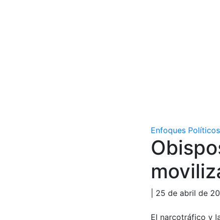
Enfoques Políticos
Obispos
moviliz
| 25 de abril de 2
El narcotráfico y 