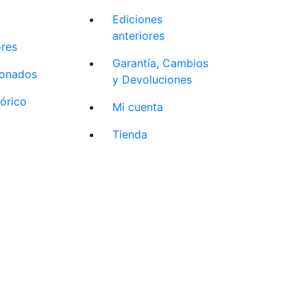
Ediciones
anteriores
ores
Garantía, Cambios
cionados
y Devoluciones
tórico
Mi cuenta
Tienda