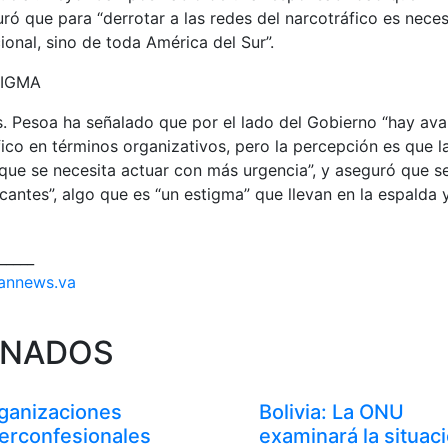
ró que para “derrotar a las redes del narcotráfico es nece
ional, sino de toda América del Sur”.
TIGMA
. Pesoa ha señalado que por el lado del Gobierno “hay ava
fico en términos organizativos, pero la percepción es que l
que se necesita actuar con más urgencia”, y aseguró que s
icantes”, algo que es “un estigma” que llevan en la espalda
_____
annews.va
ONADOS
ganizaciones
Bolivia: La ONU
terconfesionales
examinará la situac