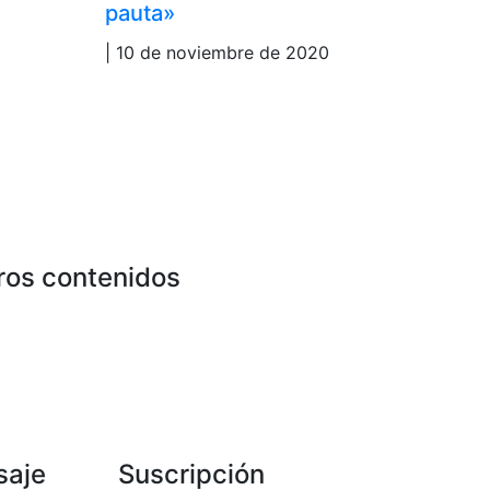
pauta»
| 10 de noviembre de 2020
ros contenidos
saje
Suscripción