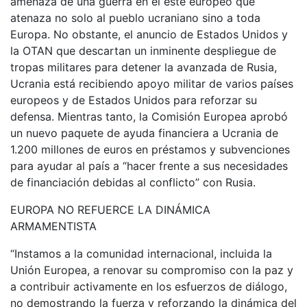
amenaza de una guerra en el este europeo que
atenaza no solo al pueblo ucraniano sino a toda
Europa. No obstante, el anuncio de Estados Unidos y
la OTAN que descartan un inminente despliegue de
tropas militares para detener la avanzada de Rusia,
Ucrania está recibiendo apoyo militar de varios países
europeos y de Estados Unidos para reforzar su
defensa. Mientras tanto, la Comisión Europea aprobó
un nuevo paquete de ayuda financiera a Ucrania de
1.200 millones de euros en préstamos y subvenciones
para ayudar al país a “hacer frente a sus necesidades
de financiación debidas al conflicto” con Rusia.
EUROPA NO REFUERCE LA DINÁMICA
ARMAMENTISTA
“Instamos a la comunidad internacional, incluida la
Unión Europea, a renovar su compromiso con la paz y
a contribuir activamente en los esfuerzos de diálogo,
no demostrando la fuerza y reforzando la dinámica del