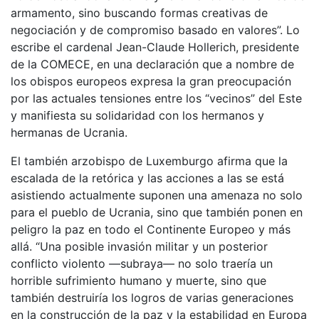
armamento, sino buscando formas creativas de
negociación y de compromiso basado en valores”. Lo
escribe el cardenal Jean-Claude Hollerich, presidente
de la COMECE, en una declaración que a nombre de
los obispos europeos expresa la gran preocupación
por las actuales tensiones entre los “vecinos” del Este
y manifiesta su solidaridad con los hermanos y
hermanas de Ucrania.
El también arzobispo de Luxemburgo afirma que la
escalada de la retórica y las acciones a las se está
asistiendo actualmente suponen una amenaza no solo
para el pueblo de Ucrania, sino que también ponen en
peligro la paz en todo el Continente Europeo y más
allá. “Una posible invasión militar y un posterior
conflicto violento —subraya— no solo traería un
horrible sufrimiento humano y muerte, sino que
también destruiría los logros de varias generaciones
en la construcción de la paz y la estabilidad en Europa