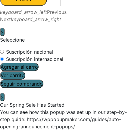
keyboard_arrow_left
Previous
Next
keyboard_arrow_right
×
Seleccione
Suscripción nacional
Suscripción internacional
Agregar al carro
Ver carrito
Seguir comprando
×
Our Spring Sale Has Started
You can see how this popup was set up in our step-by-
step guide: https://wppopupmaker.com/guides/auto-
opening-announcement-popups/