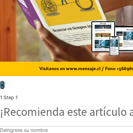
×
1
Step 1
¡Recomienda este artículo 
De
Ingrese su nombre