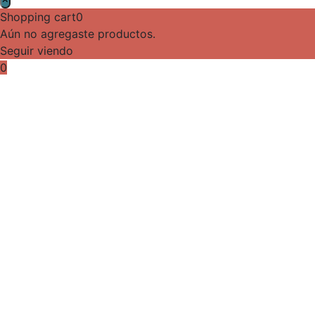
Shopping cart
0
Aún no agregaste productos.
Seguir viendo
0