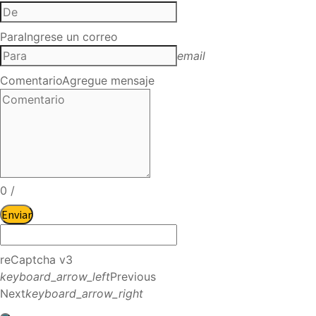
Para
Ingrese un correo
email
Comentario
Agregue mensaje
0
/
Enviar
reCaptcha v3
keyboard_arrow_left
Previous
Next
keyboard_arrow_right