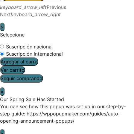
keyboard_arrow_left
Previous
Next
keyboard_arrow_right
×
Seleccione
Suscripción nacional
Suscripción internacional
Agregar al carro
Ver carrito
Seguir comprando
×
Our Spring Sale Has Started
You can see how this popup was set up in our step-by-
step guide: https://wppopupmaker.com/guides/auto-
opening-announcement-popups/
×