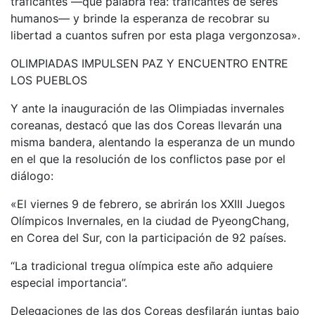
traficantes —que palabra fea: traficantes de seres
humanos— y brinde la esperanza de recobrar su
libertad a cuantos sufren por esta plaga vergonzosa».
OLIMPIADAS IMPULSEN PAZ Y ENCUENTRO ENTRE
LOS PUEBLOS
Y ante la inauguración de las Olimpiadas invernales
coreanas, destacó que las dos Coreas llevarán una
misma bandera, alentando la esperanza de un mundo
en el que la resolución de los conflictos pase por el
diálogo:
«El viernes 9 de febrero, se abrirán los XXIII Juegos
Olímpicos Invernales, en la ciudad de PyeongChang,
en Corea del Sur, con la participación de 92 países.
“La tradicional tregua olímpica este año adquiere
especial importancia”.
Delegaciones de las dos Coreas desfilarán juntas bajo