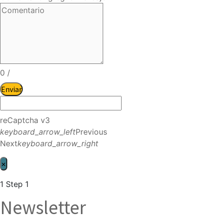
0
/
Enviar
reCaptcha v3
keyboard_arrow_left
Previous
Next
keyboard_arrow_right
×
1
Step 1
Newsletter