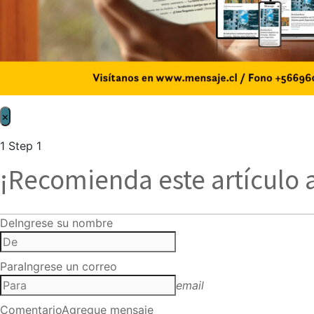
×
1
Step 1
¡Recomienda este artículo 
De
Ingrese su nombre
Para
Ingrese un correo
email
Comentario
Agregue mensaje